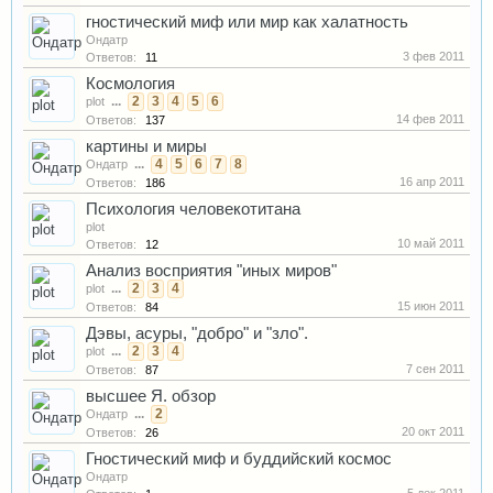
гностический миф или мир как халатность
Ондатр
3 фев 2011
Ответов:
11
Космология
...
2
3
4
5
6
plot
14 фев 2011
Ответов:
137
картины и миры
...
4
5
6
7
8
Ондатр
16 апр 2011
Ответов:
186
Психология человекотитана
plot
10 май 2011
Ответов:
12
Анализ восприятия "иных миров"
...
2
3
4
plot
15 июн 2011
Ответов:
84
Дэвы, асуры, "добро" и "зло".
...
2
3
4
plot
7 сен 2011
Ответов:
87
высшее Я. обзор
...
2
Ондатр
20 окт 2011
Ответов:
26
Гностический миф и буддийский космос
Ондатр