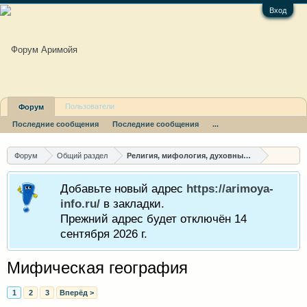
Вход
Пользователи
Форум
Последние сообщения
Последние сообщения
...
Форум
Общий раздел
Религия, мифология, духовные пути
Добавьте новый адрес
https://arimoya-
info.ru/
в закладки.
Прежний адрес будет отключён 14
сентября 2026 г.
Мифическая география
1
2
3
Вперёд >