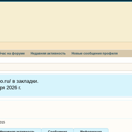
йчас на форуме
Недавняя активность
Новые сообщения профиля
o.ru/
в закладки.
я 2026 г.
2015
Недавняя активность
Сообщения
Информация