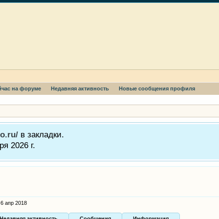
йчас на форуме
Недавняя активность
Новые сообщения профиля
o.ru/
в закладки.
я 2026 г.
6 апр 2018
Недавняя активность
Сообщения
Информация