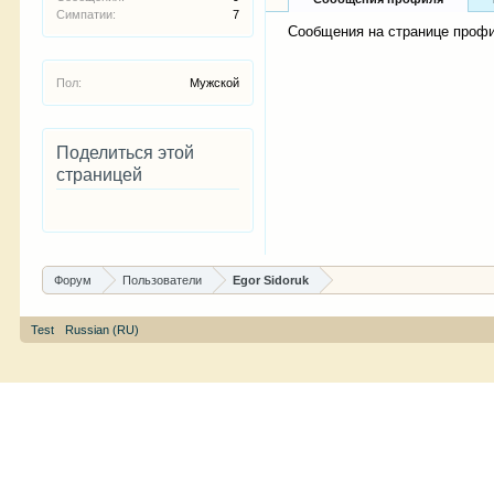
Симпатии:
7
Сообщения на странице профил
Пол:
Мужской
Поделиться этой
страницей
Форум
Пользователи
Egor Sidoruk
Test
Russian (RU)