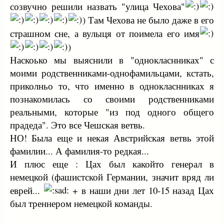
созвучно решили назвать "улица Чехова"
) Там Чехова не было даже в его
страшном сне, а вулыця от поимела его имя
)
Наскоько мы выяснили в "однокласнниках" с
моими родственниками-однофамильцами, кстать,
приколньо то, что именно в однокласнниках я
познакомилась со своими родственниками
реальными, которые "из под одного общего
прадеда". Это все Чешская ветвь.
НО! Была еще и некая Австрийская ветвь этой
фамилии... А фамилия-то редкая...
И плюс еще : Цах был какойто генерал в
немецкой (фашистской Германии, значит вряд ли
еврей...
+ в наши дни лет 10-15 назад Цах
был треннером немецкой команды.