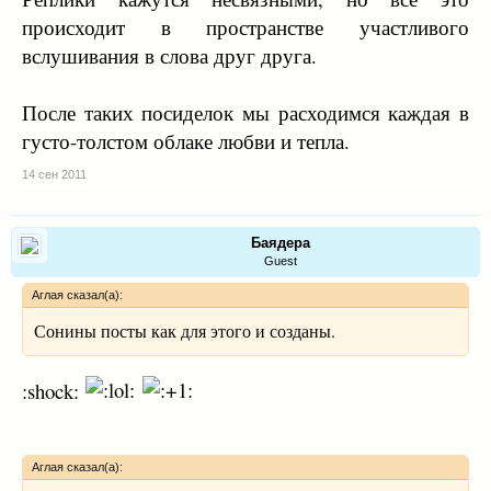
происходит в пространстве участливого
вслушивания в слова друг друга.
После таких посиделок мы расходимся каждая в
густо-толстом облаке любви и тепла.
14 сен 2011
Баядера
Guest
Аглая сказал(а):
Сонины посты как для этого и созданы.
:shock:
Аглая сказал(а):