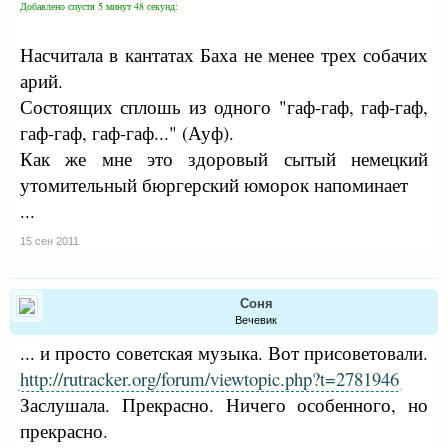
Добавлено спустя 5 минут 48 секунд:
Насчитала в кантатах Баха не менее трех собачих
арий.
Состоящих сплошь из одного "гаф-гаф, гаф-гаф,
гаф-гаф, гаф-гаф..." (Ауф).
Как же мне это здоровый сытый немецкий
утомительный бюргерский юморок напоминает
...
15 сен 2011
Соня
Вечевик
... и просто советская музыка. Вот присоветовали.
http://rutracker.org/forum/viewtopic.php?t=2781946
Заслушала. Прекрасно. Ничего особенного, но
прекрасно.