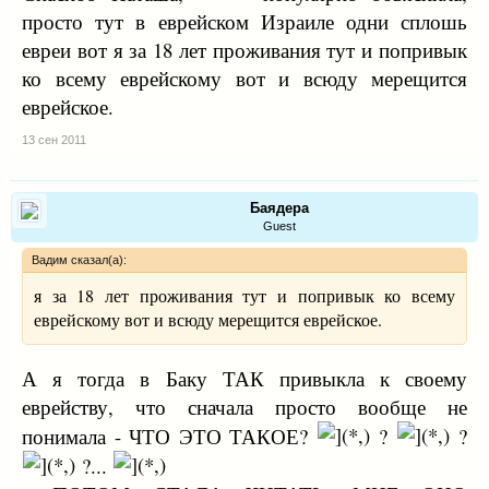
просто тут в еврейском Израиле одни сплошь
евреи вот я за 18 лет проживания тут и попривык
ко всему еврейскому вот и всюду мерещится
еврейское.
13 сен 2011
Баядера
Guest
Вадим сказал(а):
я за 18 лет проживания тут и попривык ко всему
еврейскому вот и всюду мерещится еврейское.
А я тогда в Баку ТАК привыкла к своему
еврейству, что сначала просто вообще не
понимала - ЧТО ЭТО ТАКОЕ?
?
?
?...