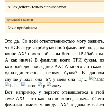
А Бах действительно с прибабахом
Ахтырский сказал(а):
Бах с прибабахом
Это да. Со всей ответственностью могу заявить,
чт ВСЕ люди с трёхбуквенной фамилией, когда на
конце АХ! просто обязаны быть с ПРИбабахом.
А как иначе? В фамилии всего ТРИ буквы, из
который две последние АХ! А много ли скажет
одна-единственная первая буква? В данном
случае у Баха, она "Б", у меня она "Ц"...
Вот, например, у первого отзвавшегося в этой
теме АХ! - это как раз не конец, а начало!! его
фамилии, имеля я ввиду. АХ! а дальше всё-то