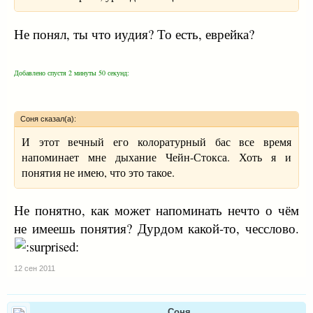
Не понял, ты что иудия? То есть, еврейка?
Добавлено спустя 2 минуты 50 секунд:
Соня сказал(а):
И этот вечный его колоратурный бас все время
напоминает мне дыхание Чейн-Стокса. Хоть я и
понятия не имею, что это такое.
Не понятно, как может напоминать нечто о чём
не имеешь понятия? Дурдом какой-то, чесслово.
12 сен 2011
Соня