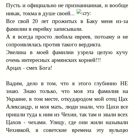
Пусть и официально не признаннанная, и вообще
никак, токма в душе своей...
Все свой 20 лет прожитых в Баку меня из-за
фамилии в еврейку записывали.
А я всегда просто любила евреев, потоаму и не
сопроивлялась против такого вердикта.
Эвелина в моей фамилии узрела целую кучу
очень интересных армянских корней!!!
Арцах - смех Бога!
Вадим, дело в том, что я этого глубинно НЕ
знаю. Знаю только, что моя эта фамилия на
Украине, в том месте, откудародом мой отец Цах
Александр, и моя мать, люди знали, что Цахи все
пришли туда к ним из Чехии, так там и звали всех
Цахов - чехами. Улицу, где они жили называли
Чехивкой, в советские времена эту вулыцю