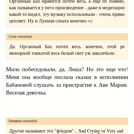
Органный Бах нравится почти весь, а ещё не помню,
как называется у него произведение - даже в медитации
какой-то видел, эту музыку использовали - очень прямо
цепляет. Ну и Лунная соната конечно =)
Соня сказал(а):
Да. Органный Бах почти весь. конечно, этой ре
минорной токкатой весь белый свет уж заколебали.
Мило побеседовали, да, Леша? Но это еще что!
Меня она вообще послала сказки в исполнении
Бабановой слушать за пристрастие к Аве Марии.
Веселая девочка.
Баядера сказал(а):
Другие называют это "флудом"... Sad Crying or Very sad