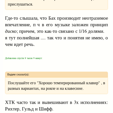
прислушаться.
Где-то слышала, что Бах производит неотразимое
впечатление, п ч в его музыке заложен принцип
диско
; причем, это как-то связано с 1/16 долями.
я тут полнейшая .... так что и понятия не имею, о
чем идет речь.
Добавлено спустя 8 часов 9 минут:
Вадим сказал(а):
Послушайте его ''Хорошо темперированный клавир'' , в
разных вариантах, на рояле и на клавесине.
ХТК часто так и вывешивают в 3х исполнениях:
Рихтер, Гульд и Шифф.