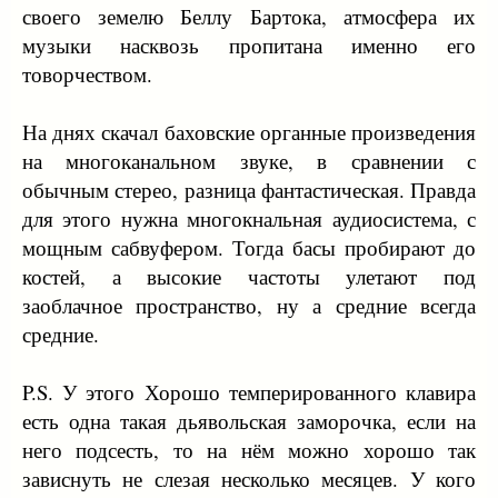
своего земелю Беллу Бартока, атмосфера их
музыки насквозь пропитана именно его
товорчеством.
На днях скачал баховские органные произведения
на многоканальном звуке, в сравнении с
обычным стерео, разница фантастическая. Правда
для этого нужна многокнальная аудиосистема, с
мощным сабвуфером. Тогда басы пробирают до
костей, а высокие частоты улетают под
заоблачное пространство, ну а средние всегда
средние.
P.S. У этого Хорошо темперированного клавира
есть одна такая дьявольская заморочка, если на
него подсесть, то на нём можно хорошо так
зависнуть не слезая несколько месяцев. У кого