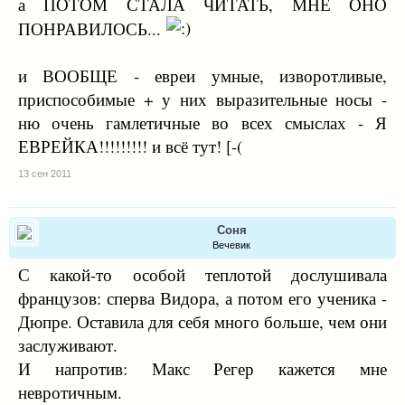
а ПОТОМ СТАЛА ЧИТАТЬ, МНЕ ОНО
ПОНРАВИЛОСЬ...
и ВООБЩЕ - евреи умные, изворотливые,
приспособимые + у них выразительные носы -
ню очень гамлетичные во всех смыслах - Я
ЕВРЕЙКА!!!!!!!!! и всё тут! [-(
13 сен 2011
Соня
Вечевик
С какой-то особой теплотой дослушивала
французов: сперва Видора, а потом его ученика -
Дюпре. Оставила для себя много больше, чем они
заслуживают.
И напротив: Макс Регер кажется мне
невротичным.