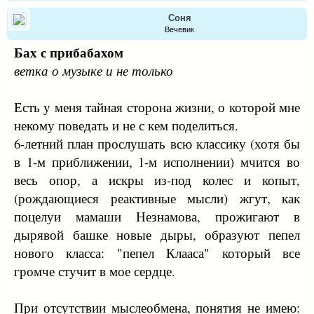
Соня
Вечевик
Бах с прибабахом
ветка о музыке и не только
Есть у меня тайная сторона жизни, о которой мне
некому поведать и не с кем поделиться.
6-летний план прослушать всю классику (хотя бы
в 1-м приближении, 1-м исполнении) мчится во
весь опор, а искры из-под колес и копыт,
(рождающиеся реактивные мысли) жгут, как
поцелуи мамаши Незнамова, прожигают в
дырявой башке новые дыры, образуют пепел
нового класса: "пепел Клааса" который все
громче стучит в мое сердце.
При отсутствии мыслеобмена, понятия не имею: