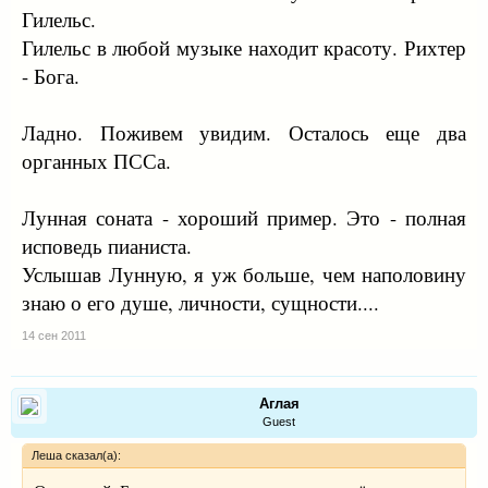
Гилельс.
Гилельс в любой музыке находит красоту. Рихтер
- Бога.
Ладно. Поживем увидим. Осталось еще два
органных ПССа.
Лунная соната - хороший пример. Это - полная
исповедь пианиста.
Услышав Лунную, я уж больше, чем наполовину
знаю о его душе, личности, сущности....
14 сен 2011
Аглая
Guest
Леша сказал(а):