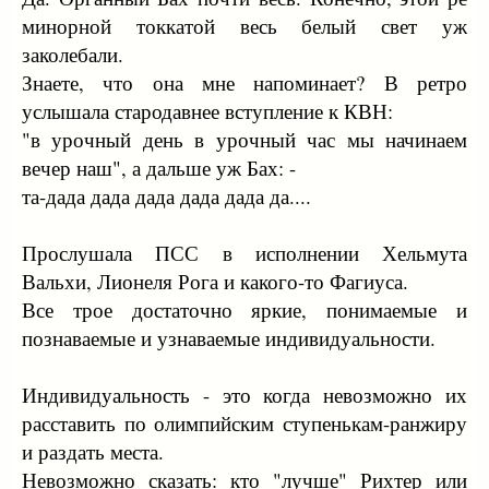
минорной токкатой весь белый свет уж
заколебали.
Знаете, что она мне напоминает? В ретро
услышала стародавнее вступление к КВН:
"в урочный день в урочный час мы начинаем
вечер наш", а дальше уж Бах: -
та-дада дада дада дада дада да....
Прослушала ПСС в исполнении Хельмута
Вальхи, Лионеля Рога и какого-то Фагиуса.
Все трое достаточно яркие, понимаемые и
познаваемые и узнаваемые индивидуальности.
Индивидуальность - это когда невозможно их
расставить по олимпийским ступенькам-ранжиру
и раздать места.
Невозможно сказать: кто "лучше" Рихтер или