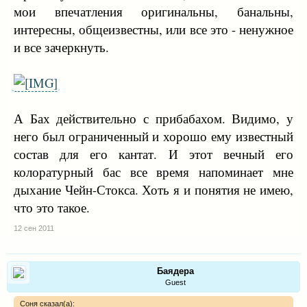
мои впечатления оригинальны, банальны,
интересны, общеизвестны, или все это - ненужное
и все зачеркнуть.
А Бах действительно с прибабахом. Видимо, у
него был ограниченный и хорошо ему известный
состав для его кантат. И этот вечный его
колоратурный бас все время напоминает мне
дыхание Чейн-Стокса. Хоть я и понятия не имею,
что это такое.
12 сен 2011
Баядера
Guest
Соня сказал(а):