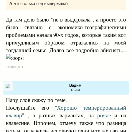
А что только год выдержала?
Да там дело было "не в выдержала", а просто это
было связано с экономико-географическими
проблемами начала 90-х годов, которые таким вот
причудливым образом отражались на моей
тогдашней семье. Долго всё подробно абиснять...
14 сен 2011
Вадим
Guest
Пару слов скажу по теме.
Послушайте его
''Хорошо темперированный
клавир''
, в разных вариантах, на
рояле
и на
клавесине. Впрочем, отмечу также что разница
есть и тогда когда исполняют одни и те же партии