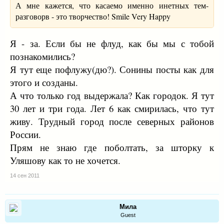
А мне кажется, что касаемо именно инетных тем-
разговорв - это творчество! Smile Very Happy
Я - за. Если бы не флуд, как бы мы с тобой
познакомились?
Я тут еще пофлужу(дю?). Сонины посты как для
этого и созданы.
А что только год выдержала? Как городок. Я тут
30 лет и три года. Лет 6 как смирилась, что тут
живу. Трудный город после северных районов
России.
Прям не знаю где поболтать, за шторку к
Уляшову как то не хочется.
14 сен 2011
Мила
Guest