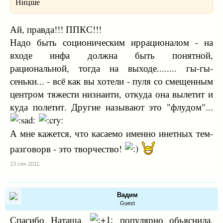
Ницше
Ай, правда!!! ППКС!!!
Надо быть соционическим иррационалом - на
входе инфа должна быть понятной,
рациональной, тогда на выходе........ гы-гы-
сеньки... - всё как вы хотели - пуля со смещенным
центром тяжести низнаити, откуда она вылетит и
куда полетит. Другие называют это "флудом"...
А мне кажется, что касаемо именно инетных тем-
разговорв - это творчество!
13 сен 2011
Вадим
Guest
Спасибо Наташа,
популярно обьяснила,