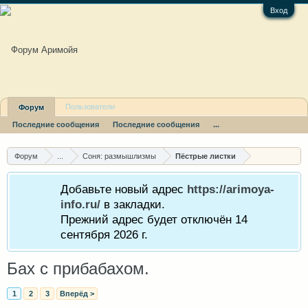
Вход
Пользователи
Форум
Последние сообщения
Последние сообщения
...
Форум
...
Соня: размышлизмы
Пёстрые листки
Добавьте новый адрес
https://arimoya-
info.ru/
в закладки.
Прежний адрес будет отключён 14
сентября 2026 г.
Бах с прибабахом.
1
2
3
Вперёд >