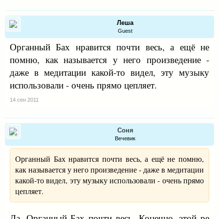
Леша
Guest
Органный Бах нравится почти весь, а ещё не
помню, как называется у него произведение -
даже в медитации какой-то видел, эту музыку
использовали - очень прямо цепляет.
14 сен 2011
Соня
Вечевик
Органный Бах нравится почти весь, а ещё не помню,
как называется у него произведение - даже в медитации
какой-то видел, эту музыку использовали - очень прямо
цепляет.
Да. Органный Бах почти весь. Конечно, этой ре