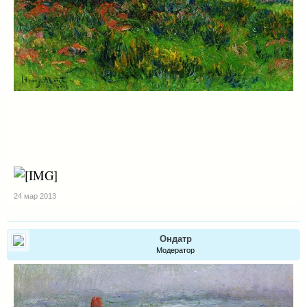
24 мар 2013
Ондатр
Модератор