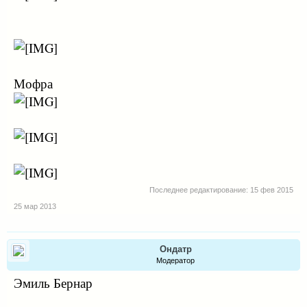
Мофра
Последнее редактирование:
15 фев 2015
25 мар 2013
Ондатр
Модератор
Эмиль Бернар