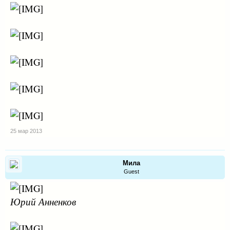
25 мар 2013
Мила
Guest
Юрий Анненков