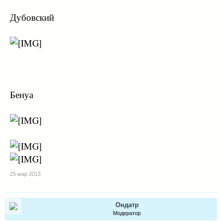
Дубовский
Бенуа
25 мар 2013
Ондатр
Модератор