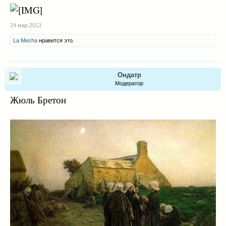
24 мар 2013
La Mecha
нравится это.
Ондатр
Модератор
Жюль Бретон