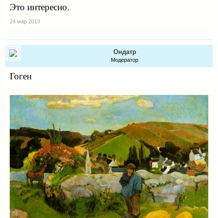
Это интересно.
24 мар 2013
Ондатр
Модератор
Гоген