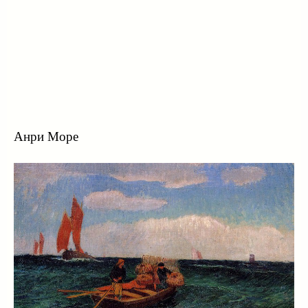
Анри Море