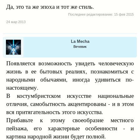
Да, это та же эпоха и тот же стиль.
Последнее редактирование:
15 фев 2015
24 мар 2013
La Mecha
Вечевик
Появляется возможность увидеть человеческую
жизнь в ее бытовых реалиях, познакомиться с
народными обычаями, иногда удивиться по-
настоящему.
В костумбристском искусстве национальные
отличия, самобытность акцентированы - и в этом
вся притягательность этого искусства.
Прибавьте к этому своеобразие местного
пейзажа, его характерные особенности - и
картина народной жизни будет полной.