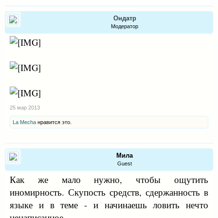
Ондатр
Модератор
25 мар 2013
La Mecha
нравится это.
Мила
Guest
Как же мало нужно, чтобы ощутить
иномирность. Скупость средств, сдержанность в
языке и в теме - и начинаешь ловить нечто
ненаписанное.