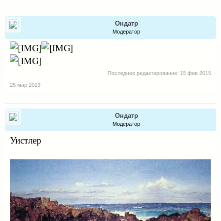
Ондатр
Модератор
Последнее редактирование:
15 фев 2015
25 мар 2013
Ондатр
Модератор
Уистлер