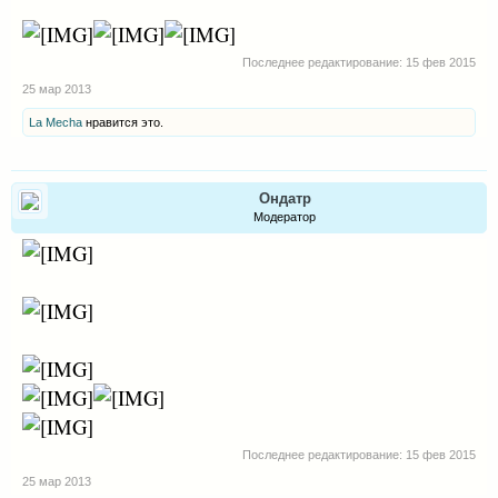
Последнее редактирование:
15 фев 2015
25 мар 2013
La Mecha
нравится это.
Ондатр
Модератор
Последнее редактирование:
15 фев 2015
25 мар 2013