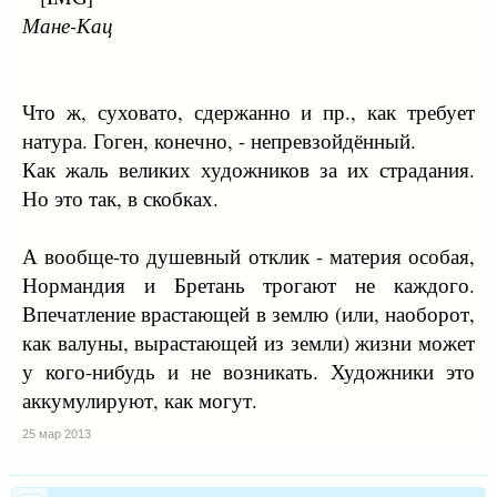
Мане-Кац
Что ж, суховато, сдержанно и пр., как требует
натура. Гоген, конечно, - непревзойдённый.
Как жаль великих художников за их страдания.
Но это так, в скобках.
А вообще-то душевный отклик - материя особая,
Нормандия и Бретань трогают не каждого.
Впечатление врастающей в землю (или, наоборот,
как валуны, вырастающей из земли) жизни может
у кого-нибудь и не возникать. Художники это
аккумулируют, как могут.
25 мар 2013