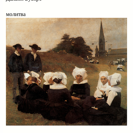
молитва