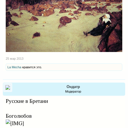
25 мар 2013
La Mecha
нравится это.
Ондатр
Модератор
Русские в Бретани
Боголюбов