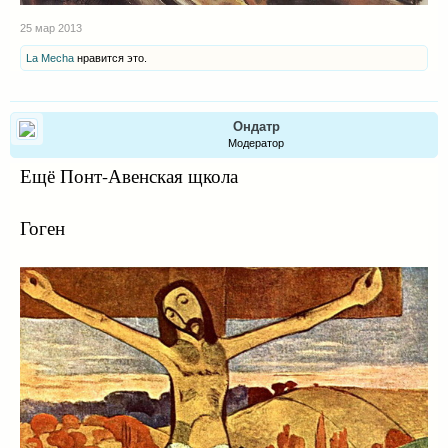
25 мар 2013
La Mecha
нравится это.
Ондатр
Модератор
Ещё Понт-Авенская щкола
Гоген