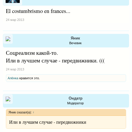
El costumbrismo en frances...
24 мар 2013
Яник
Вечевик
Соцреализм какой-то.
Или в лучшем случае - передвижники. (((
24 мар 2013
Алёнка
нравится это.
Ондатр
Модератор
Яник сказал(а):
↑
Или в лучшем случае - передвижники