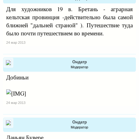
Для художников 19 в. Бретань - аграрная
кельтская провинция -действительно была самой
ближней "дальней страной" ). Путешествие туда
было почти путешествием во времени.
24 мар 2013
Ондатр
Модератор
Добиньи
24 мар 2013
Ондатр
Модератор
Даньян Бувере