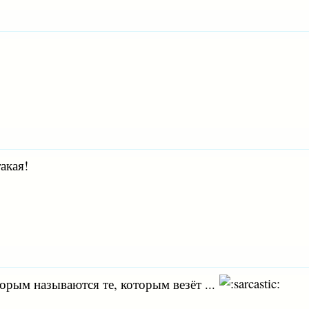
такая!
торым называются те, которым везёт ...