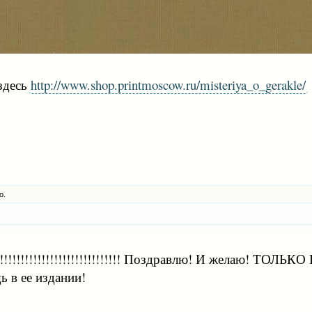
здесь
http://www.shop.printmoscow.ru/misteriya_o_gerakle/
о.
!!!!!!!!!!!!!!!!!!!!!!!!!!!!!!!! Поздравлю! И желаю!
ь в ее издании!