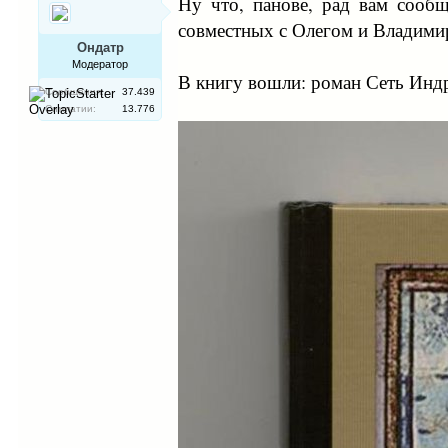
Ну что, панове, рад вам сообщ
совместных с Олегом и Владими
Ондатр
Модератор
В книгу вошли: роман Сеть Индр
Сообщения:
37.439
Симпатии:
13.776