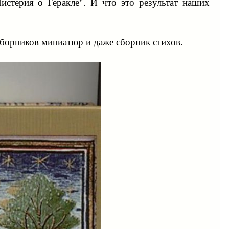
истерия о Геракле". И что это результат наших
сборников миниатюр и даже сборник стихов.