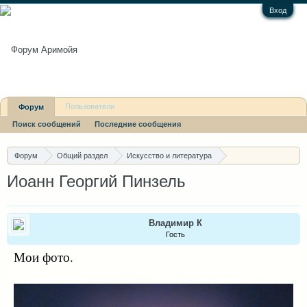
Вход
Пользователи
Форум
Поиск сообщений
Последние сообщения
Последние сообщения
Форум
Общий раздел
Искусство и литература
Изобразительное искусство
Иоанн Георгий Пинзель
Владимир К
Гость
Мои фото.