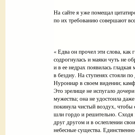
На сайте я уже помещал цитатир
по их требованию совершают все
« Едва он прочел эти слова, как 
содрогнулась и маяки чуть не о
и в ее недрах появилась гладкая 
в бездну. На ступенях стояли по 
Нурониар в своем видении; кам
Это зрелище не испугало дочери
мужества; она не удостоила даже
покинула чистый воздух, чтобы с
шли гордо и решительно. Сходя 
друг другом и в ослеплении сво
небесные существа. Единственно