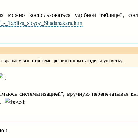
ния можно воспользоваться удобной таблицей, с
_-_Tabliza_sloyov_Shadanakara.htm
озвращаемся к этой теме, решил открыть отдельную ветку.
нимаюсь систематизацией", вручную перепечатывая кн
ь.
ю ).