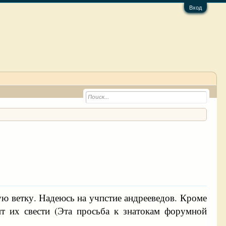
Вход
ую ветку. Надеюсь на учпстие андрееведов. Кроме
т их свести (Эта просьба к знатокам форумной