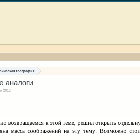
ическая география
е аналоги
вг 2012
.
но возвращаемся к этой теме, решил открыть отдельн
яна масса соображений на эту тему. Возможно стои