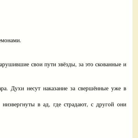
емонами.
арушившие свои пути звёзды, за это скованные и
ра. Духи несут наказание за свершённые уже в
низвергнуты в ад, где страдают, с другой они