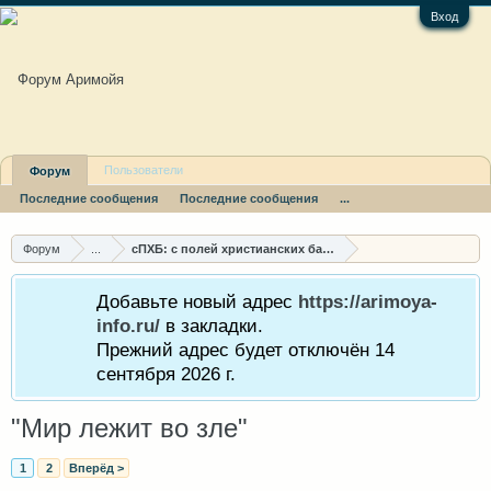
Вход
Пользователи
Форум
Последние сообщения
Последние сообщения
...
Форум
...
сПХБ: с полей христианских баталий
Добавьте новый адрес
https://arimoya-
info.ru/
в закладки.
Прежний адрес будет отключён 14
сентября 2026 г.
"Мир лежит во зле"
1
2
Вперёд >