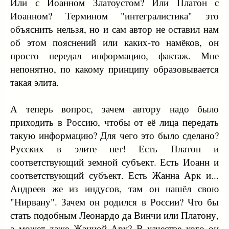
Или с Иоанном Златоустом? Или Платон с
Иоанном? Термином "интегралистика" это
объяснить нельзя, но и сам автор не оставил нам
об этом пояснений или каких-то намёков, он
просто передал информацию, фактаж. Мне
непонятно, по какому принципу образовывается
такая элита.
А теперь вопрос, зачем автору надо было
приходить в Россию, чтобы от её лица передать
такую информацию? Для чего это было сделано?
Русских в элите нет! Есть Платон и
соответствующий земной субъект. Есть Иоанн и
соответствующий субъект. Есть Жанна Арк и...
Андреев же из индусов, там он нашёл свою
"Нирвану". Зачем он родился в России? Что бы
стать подобным Леонардо да Винчи или Платону,
а может даже Жанной Арк? В качестве кого он