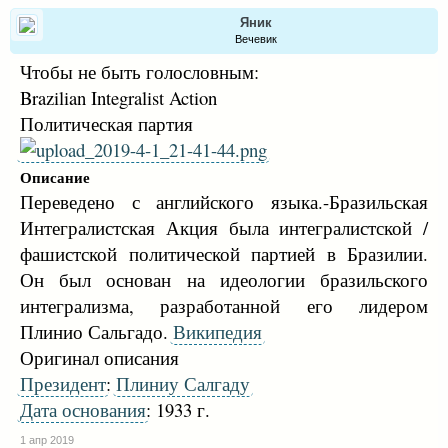
Яник
Вечевик
Чтобы не быть голословным:
Brazilian Integralist Action
Политическая партия
Описание
Переведено с английского языка.-Бразильская
Интегралистская Акция была интегралистской /
фашистской политической партией в Бразилии.
Он был основан на идеологии бразильского
интегрализма, разработанной его лидером
Плинио Сальгадо.
Википедия
Оригинал описания
Президент
:
Плиниу Салгаду
Дата основания
: 1933 г.
1 апр 2019