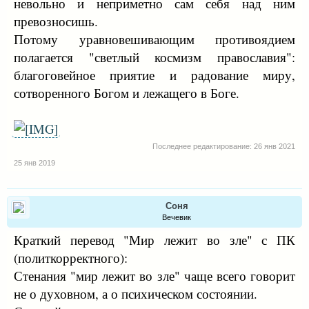
невольно и неприметно сам себя над ним
превозносишь.
Потому уравновешивающим противоядием
полагается "светлый космизм православия":
благоговейное приятие и радование миру,
сотворенного Богом и лежащего в Боге.
Последнее редактирование:
26 янв 2021
25 янв 2019
Соня
Вечевик
Краткий перевод "Мир лежит во зле" с ПК
(политкорректного):
Стенания "мир лежит во зле" чаще всего говорит
не о духовном, а о психическом состоянии.