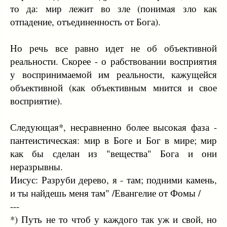
то да: мир лежит во зле (понимая зло как
отпадение, отъединенность от Бога).
Но речь все равно идет не об объективной
реальности. Скорее - о рабствовании восприятия
у воспринимаемой им реальности, кажущейся
объективной (как объективным мнится и свое
восприятие).
Следующая*, несравненно более высокая фаза -
пантеистическая: мир в Боге и Бог в мире; мир
как бы сделан из "вещества" Бога и они
неразрывны.
Иисус: Разруби дерево, я - там; подними камень,
и ты найдешь меня там" /Евангелие от Фомы /
---
*) Путь не то чтоб у каждого так уж и свой, но