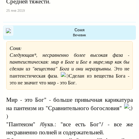
Средней тяжести.
25 янв 2019
Соня
Вечевик
Соня:
Следующая*, несравненно более высокая фаза -
пантеистическая: мир в Боге и Бог в мире;мир как бы
сделан из "вещества" Бога и они неразрывны.
Это не
пантеистическая фаза.
Сделан из вещества Бога -
это не значит что мир - это Бог.
Мир - это Бог" - больше привычная карикатура
на пантеизм из "Сравнительного богословия"
)
"Пантеизм" /букв.: "все есть Бог"/ - все же
несравненно полней и содержательней.