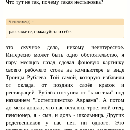
Что тут не так, почему такая нестыковка?
Яник сказал(а):
↑
расскажите, пожалуйста о себе.
это скучное дело, никому неинтересное.
Интересно может быть одно обстоятельство, я
пару месяцев назад сделал фоновую картинку
своего рабочего стола на компьютере в виде
Троицы Рублёва. Той самой, которую избавили
от оклада, от поздних слоёв красок и
реставраций. Рублёв отступил от "классики" под
названием "Гостеприимство Авраама". А потом
до меня дошло, что нас осталось трое: мой отец,
пенсионер, я - сын, и дочь - школьница. Других
родственников у нас нет, ни одного. Это
настолько меня задело, что я теперь медитирую