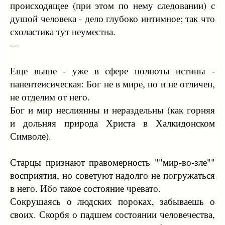
происходящее (при этом по нему следовании) с
душой человека - дело глубоко интимное; так что
схоластика тут неуместна.
---
Еще выше - уже в сфере полноты истины -
панентеисическая: Бог не в мире, но и не отличен,
не отделим от него.
Бог и мир неслиянны и нераздельны (как горняя
и дольняя природа Христа в Халкидонском
Символе).
Старцы признают правомерность ""мир-во-зле""
восприятия, но советуют надолго не погружаться
в него. Ибо такое состояние чревато.
Сокрушаясь о людских пороках, забываешь о
своих. Скорбя о падшем состоянии человечества,