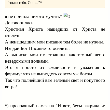
"знаю тебя, Соня.."*
я не пришла никого мучить*
Договорились.
Христиан Христа нашедших от Христа не
отвлечь.
А ненашедшим мои писания тем более не нужны.
Им дай Бог Писание-то осилить.
А выписки мои им страшны, как темный лес с
неведомыми волками.
Это я просто из вежливости и уважения к
форуму: что не выглядеть совсем уж ботом.
Так что полнейший вам зеленый свет и попутного
ветра!
--
*) прозрачный намек на "И вот, бесы закричали: