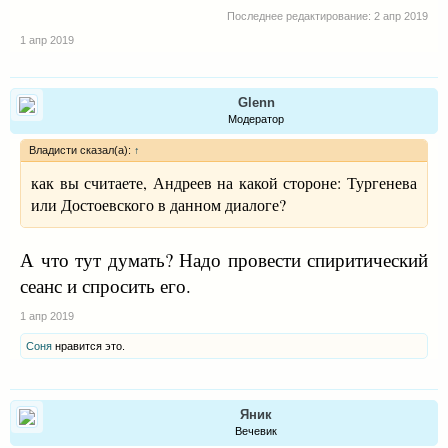
Последнее редактирование:
2 апр 2019
1 апр 2019
Glenn
Модератор
Владисти сказал(а):
↑
как вы считаете, Андреев на какой стороне: Тургенева
или Достоевского в данном диалоге?
А что тут думать? Надо провести спиритический
сеанс и спросить его.
1 апр 2019
Соня
нравится это.
Яник
Вечевик