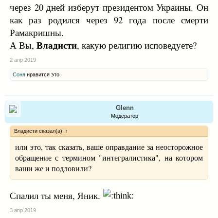
через 20 дней изберут президентом Украины. Он
как раз родился через 92 года после смерти
Рамакришны.
Владисти
А Вы,
, какую религию исповедуете?
2 апр 2019
Соня
нравится это.
Glenn
Модератор
Владисти сказал(а):
↑
или это, так сказать, ваше оправдание за неосторожное
обращение с термином "интегралистика", на котором
ваши же и подловили?
Спалил ты меня, Яник.
3 апр 2019