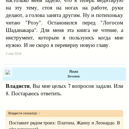
на эту тему, стоя на ногах на работе, руки
делают, а голова занята другим. Ну и потихоньку
читаю "Розу". Остановился перед "Логосом
Шаданакара". Для меня эта книга не чтение, а
инструмент, которым я пользуюсь когда мне
нужно. И не скоро я переверну новую главу.
2 апр 2019
Яник
Вечевик
Владисти
, Вы мне целых 7 вопросов задали. Или
8. Постараюсь ответить.
Владисти сказал(а):
↑
Поставьте рядом троих: Платона, Жанну и Леонардо. В
чём гармония?