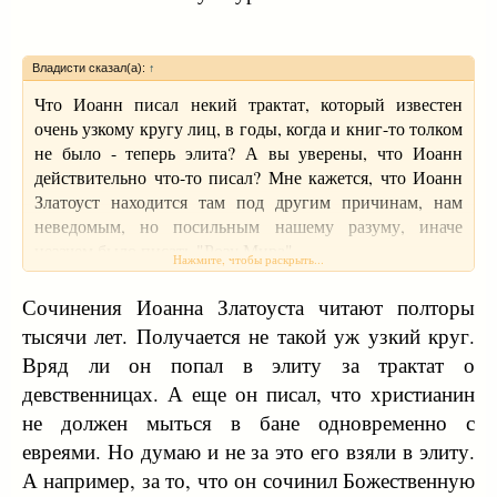
Владисти сказал(а):
↑
Что Иоанн писал некий трактат, который известен
очень узкому кругу лиц, в годы, когда и книг-то толком
не было - теперь элита? А вы уверены, что Иоанн
действительно что-то писал? Мне кажется, что Иоанн
Златоуст находится там под другим причинам, нам
неведомым, но посильным нашему разуму, иначе
незачем было писать "Розу Мира"
Нажмите, чтобы раскрыть...
Сочинения Иоанна Златоуста читают полторы
тысячи лет. Получается не такой уж узкий круг.
Вряд ли он попал в элиту за трактат о
девственницах. А еще он писал, что христианин
не должен мыться в бане одновременно с
евреями. Но думаю и не за это его взяли в элиту.
А например, за то, что он сочинил Божественную