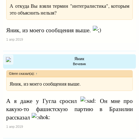
А откуда Вы взяли термин "интегралистика", которым
это объяснить нельзя?
Яник, из моего сообщения выше.
1 апр 2019
Яник
Вечевик
Glenn сказал(а):
↑
Яник, из моего сообщения выше.
А я даже у Гугла сросил
Он мне про
какую-то фашистскую партию в Бразилии
рассказал
1 апр 2019