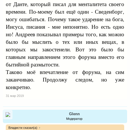
от Данте, который писал для менталитета своего
времени. По-моему был ещё один - Сведенборг,
могу ошибаться. Почему такое ударение на бога,
Иисуса, писания - мне непонятно. Но есть одно
но! Андреев показывал примеры того, как можно
было бы мыслить о тех или иных вещах, в
которых мы закостенели. Вот это было бы
главным направлением этого форума вместо его
бытийной размытости.
Таково моё впечатление от форума, на сим
заканчиваю. Продолжу следом, но уже
конкретно.
31 мар 2019
Glenn
Модератор
Владисти сказал(а):
↑