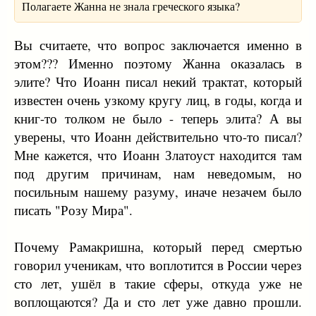
Полагаете Жанна не знала греческого языка?
Вы считаете, что вопрос заключается именно в
этом??? Именно поэтому Жанна оказалась в
элите? Что Иоанн писал некий трактат, который
известен очень узкому кругу лиц, в годы, когда и
книг-то толком не было - теперь элита? А вы
уверены, что Иоанн действительно что-то писал?
Мне кажется, что Иоанн Златоуст находится там
под другим причинам, нам неведомым, но
посильным нашему разуму, иначе незачем было
писать "Розу Мира".
Почему Рамакришна, который перед смертью
говорил ученикам, что воплотится в России через
сто лет, ушёл в такие сферы, откуда уже не
воплощаются? Да и сто лет уже давно прошли.