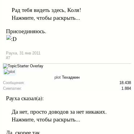
Рад тебя видеть здесь, Коля!
Нажмите, чтобы раскрыть...
Присоединяюсь.
Рауха
,
31 янв 2011
#7
plot
Техадмин
Сообщения:
18.438
Симпатии:
1.884
Рауха сказал(а):
Да нет, просто доводов за нет никаких.
Нажмите, чтобы раскрыть...
Да, скорее так.