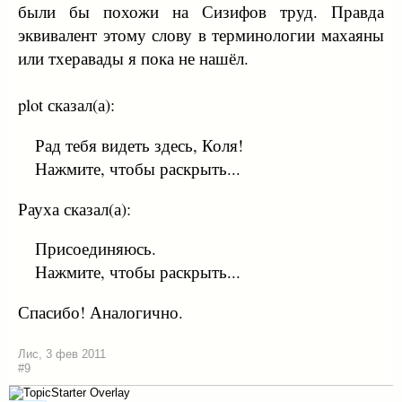
были бы похожи на Сизифов труд. Правда
эквивалент этому слову в терминологии махаяны
или тхеравады я пока не нашёл.
plot сказал(а):
Рад тебя видеть здесь, Коля!
Нажмите, чтобы раскрыть...
Рауха сказал(а):
Присоединяюсь.
Нажмите, чтобы раскрыть...
Спасибо! Аналогично.
Лис
,
3 фев 2011
#9