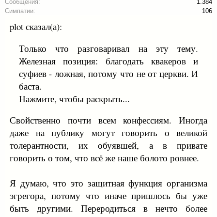
Сообщения:
1.384
Симпатии:
106
plot сказал(а):
Только что разговаривал на эту тему.
Железная позиция: благодать квакеров и
суфиев - ложная, потому что не от церкви. И
баста.
Нажмите, чтобы раскрыть...
Свойственно почти всем конфессиям. Иногда
даже на публику могут говорить о великой
толерантности, их обуявшей, а в привате
говорить о том, что всё же наше болото ровнее.
Я думаю, что это защитная функция организма
эгрегора, потому что иначе пришлось бы уже
быть другими. Переродиться в нечто более