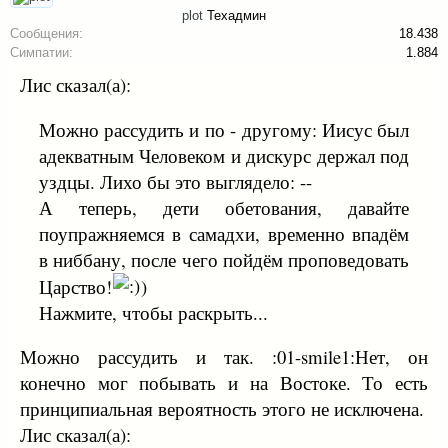
plot
Техадмин
Сообщения:
18.438
Симпатии:
1.884
Лис сказал(а):
Можно рассудить и по - другому: Иисус был
адекватным Человеком и дискурс держал под
уздцы. Лихо бы это выглядело: --
А теперь, дети обетования, давайте
поупражняемся в самадхи, временно впадём
в ниббану, после чего пойдём проповедовать
Царство!
)
Нажмите, чтобы раскрыть...
Можно рассудить и так. :01-smile1:Нет, он
конечно мог побывать и на Востоке. То есть
принципиальная вероятность этого не исключена.
Лис сказал(а):