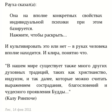
Рауха сказал(а):
Она на вполне конкретных свойствах
индивидуальной психики при этом
базируется.
Нажмите, чтобы раскрыть...
И культивировать это или нет -- в руках человека
вполне находится. И клира, понятно что.
"В нашем мире существует также много других
духовных традиций, таких как христианство,
индуизм, и так далее, которые можно считать
выражением сострадания, благословений и
чудесного проявления Будды..."
(Калу Ринпоче)
Лис
,
14 фев 2011