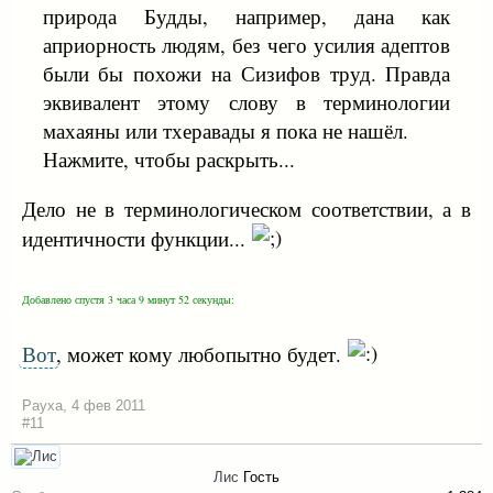
природа Будды, например, дана как
априорность людям, без чего усилия адептов
были бы похожи на Сизифов труд. Правда
эквивалент этому слову в терминологии
махаяны или тхеравады я пока не нашёл.
Нажмите, чтобы раскрыть...
Дело не в терминологическом соответствии, а в
идентичности функции...
Добавлено спустя 3 часа 9 минут 52 секунды:
Вот
, может кому любопытно будет.
Рауха
,
4 фев 2011
#11
Лис
Гость