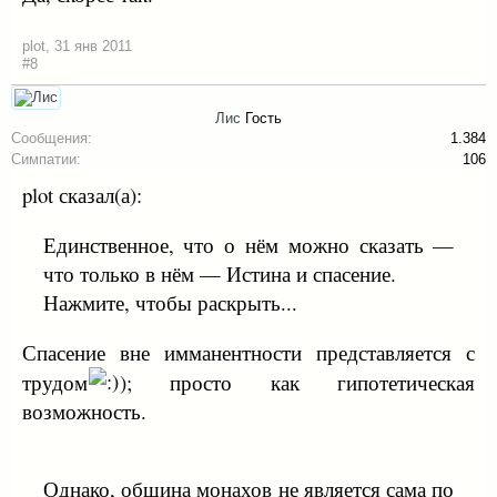
plot
,
31 янв 2011
#8
Лис
Гость
Сообщения:
1.384
Симпатии:
106
plot сказал(а):
Единственное, что о нём можно сказать —
что только в нём — Истина и спасение.
Нажмите, чтобы раскрыть...
Спасение вне имманентности представляется с
трудом
); просто как гипотетическая
возможность.
Однако, община монахов не является сама по