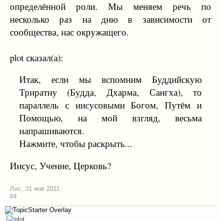
определённой роли. Мы меняем речь по
несколько раз на дню в зависимости от
сообщества, нас окружащего.
plot сказал(а):
Итак, если мы вспомним Буддийскую
Триратну (Будда, Дхарма, Сангха), то
параллель с иисусовыми Богом, Путём и
Помощью, на мой взгляд, весьма
напрашиваются.
Нажмите, чтобы раскрыть...
Иисус, Учение, Церковь?
Лис
,
31 янв 2011
#4