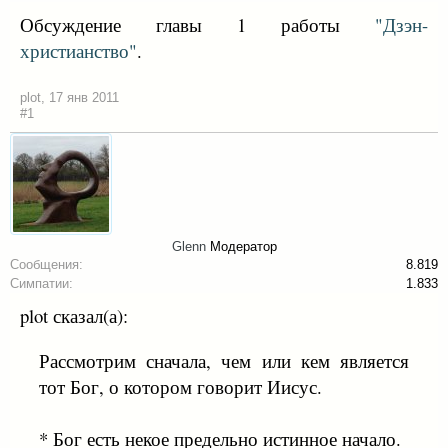
Обсуждение главы 1 работы
"Дзэн-
христианство"
.
plot
,
17 янв 2011
#1
Glenn
Модератор
Сообщения:
8.819
Симпатии:
1.833
plot сказал(а):
Рассмотрим сначала, чем или кем является
тот Бог, о котором говорит Иисус.
* Бог есть некое предельно истинное начало.