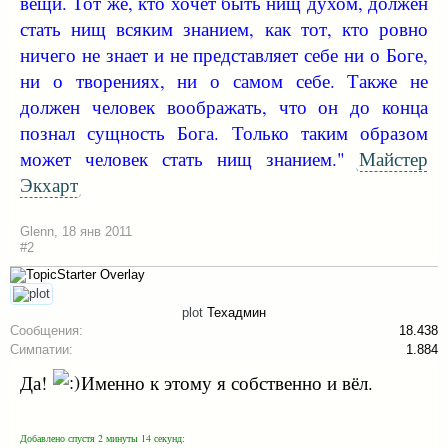
вещи. Тот же, кто хочет быть нищ духом, должен
стать нищ всяким знанием, как тот, кто ровно
ничего не знает и не представляет себе ни о Боге,
ни о творениях, ни о самом себе. Также не
должен человек воображать, что он до конца
познал сущность Бога. Только таким образом
может человек стать нищ знанием."
Майстер
Экхарт
Glenn
,
18 янв 2011
#2
plot
Техадмин
Сообщения:
18.438
Симпатии:
1.884
Да!
Именно к этому я собственно и вёл.
Добавлено спустя 2 минуты 14 секунд: