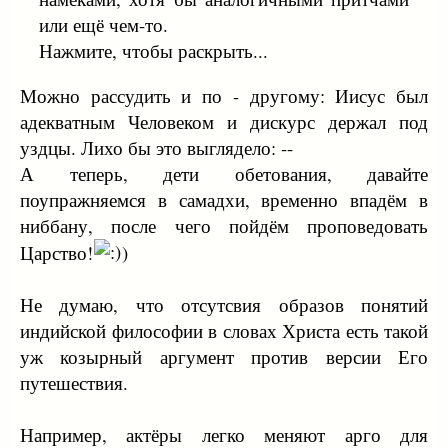
или ещё чем-то.
Нажмите, чтобы раскрыть...
Можно рассудить и по - другому: Иисус был
адекватным Человеком и дискурс держал под
уздцы. Лихо бы это выглядело: --
А теперь, дети обетования, давайте
поупражняемся в самадхи, временно впадём в
ниббану, после чего пойдём проповедовать
Царство!
)
Не думаю, что отсутсвия образов понятий
индийской философии в словах Христа есть такой
уж козырный аргумент против версии Его
путешествия.
Например, актёры легко меняют арго для