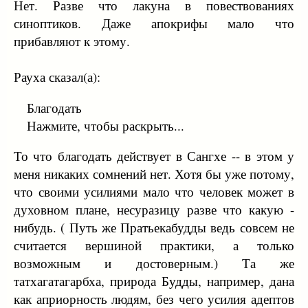
Нет. Разве что лакуна в повествованиях
синоптиков. Даже апокрифы мало что
прибавляют к этому.
Рауха сказал(а):
Благодать
Нажмите, чтобы раскрыть...
То что благодать действует в Сангхе -- в этом у
меня никаких сомнений нет. Хотя бы уже потому,
что своими усилиями мало что человек может в
духовном плане, несуразицу разве что какую -
нибудь. ( Путь же Пратьекабудды ведь совсем не
считается вершиной практики, а только
возможным и достоверным.) Та же
татхагатагарбха, природа Будды, например, дана
как априорность людям, без чего усилия адептов