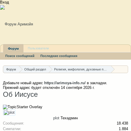
Вход
Пользователи
Форум
Поиск сообщений
Последние сообщения
Последние сообщения
Форум
Общий раздел
Религия, мифология, духовные пути
Христианство и иудаизм
Добавьте новый адрес
https://arimoya-info.ru/
в закладки.
Прежний адрес будет отключён 14 сентября 2026 г.
Об Иисусе
plot
Техадмин
Сообщения:
18.438
Симпатии:
1.884