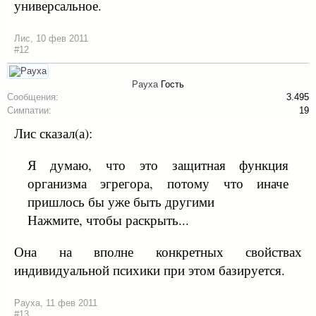
универсальное.
Лис
,
10 фев 2011
#12
Рауха
Гость
Сообщения:
3.495
Симпатии:
19
Лис сказал(а):
Я думаю, что это защитная функция
организма эгрегора, потому что иначе
пришлось бы уже быть другими
Нажмите, чтобы раскрыть...
Она на вполне конкретных свойствах
индивидуальной психики при этом базируется.
Рауха
,
11 фев 2011
#13