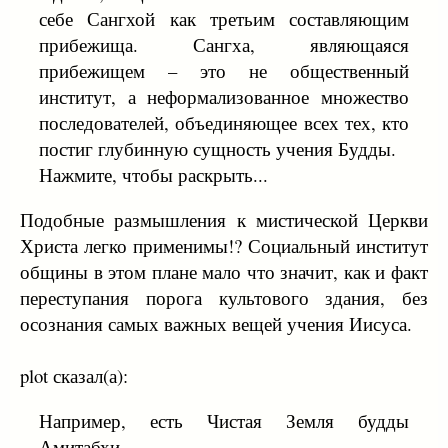
себе Сангхой как третьим составляющим
прибежища. Сангха, являющаяся
прибежищем – это не общественный
институт, а неформализованное множество
последователей, объединяющее всех тех, кто
постиг глубинную сущность учения Будды.
Нажмите, чтобы раскрыть...
Подобные размышления к мистической Церкви
Христа легко применимы!? Социальный институт
общины в этом плане мало что значит, как и факт
переступания порога культового здания, без
осознания самых важных вещей учения Иисуса.
plot сказал(а):
Например, есть Чистая Земля будды
Амитабхи.