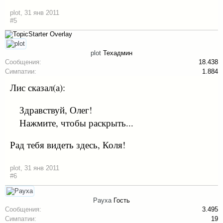
plot
,
31 янв 2011
#5
plot
Техадмин
Сообщения:
18.438
Симпатии:
1.884
Лис сказал(а):
Здравствуй, Олег!
Нажмите, чтобы раскрыть...
Рад тебя видеть здесь, Коля!
plot
,
31 янв 2011
#6
Рауха
Гость
Сообщения:
3.495
Симпатии:
19