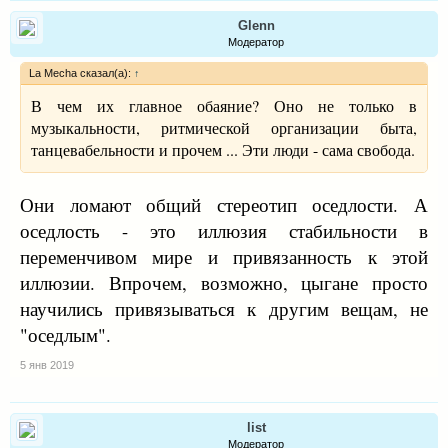
Glenn
Модератор
La Mecha сказал(а):
↑
В чем их главное обаяние? Оно не только в
музыкальности, ритмической организации быта,
танцевабельности и прочем ... Эти люди - сама свобода.
Они ломают общий стереотип оседлости. А
оседлость - это иллюзия стабильности в
переменчивом мире и привязанность к этой
иллюзии. Впрочем, возможно, цыгане просто
научились привязываться к другим вещам, не
"оседлым".
5 янв 2019
list
Модератор