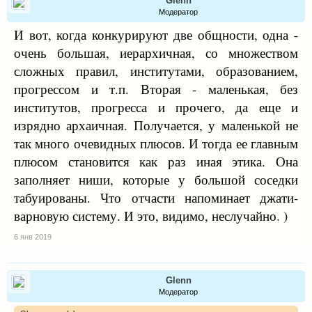
Glenn
Модератор
И вот, когда конкурируют две общности, одна -
очень большая, иерархичная, со множеством
сложных правил, институтами, образованием,
прогрессом и т.п. Вторая - маленькая, без
институтов, прогресса и прочего, да еще и
изрядно архаичная. Получается, у маленькой не
так много очевидных плюсов. И тогда ее главным
плюсом становится как раз иная этика. Она
заполняет ниши, которые у большой соседки
табуированы. Что отчасти напоминает джати-
варновую систему. И это, видимо, неслучайно. )
6 янв 2019
Glenn
Модератор