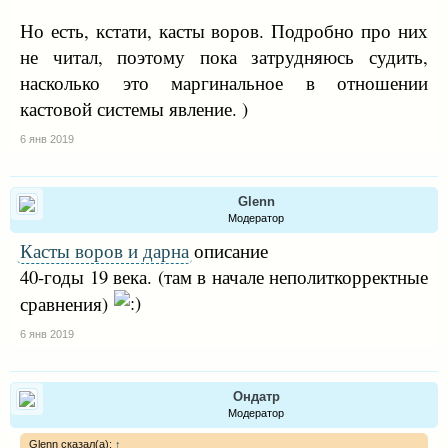
Но есть, кстати, касты воров. Подробно про них
не читал, поэтому пока затрудняюсь судить,
насколько это маргинальное в отношении
кастовой системы явление. )
6 янв 2019
Glenn
Модератор
Касты воров и дарна
описание
40-годы 19 века. (там в начале неполиткорректные
сравнения)
6 янв 2019
Ондатр
Модератор
Glenn сказал(а):
↑