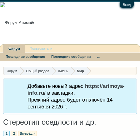
Вход
Пользователи
Форум
Последние сообщения
Последние сообщения
...
Форум
Общий раздел
Жизнь
Мир
Добавьте новый адрес
https://arimoya-
info.ru/
в закладки.
Прежний адрес будет отключён 14
сентября 2026 г.
Стереотип оседлости и др.
1
2
Вперёд >