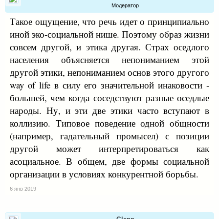
Модератор
Такое ощущение, что речь идет о принципиально
иной эко-социальной нише. Поэтому образ жизни
совсем другой, и этика другая. Страх оседлого
населения объясняется непониманием этой
другой этики, непониманием основ этого другого
way of life в силу его значительной инаковости -
большей, чем когда соседствуют разные оседлые
народы. Ну, и эти две этики часто вступают в
коллизию. Типовое поведение одной общности
(например, гадательный промысел) с позиции
другой может интерпретироваться как
асоциальное. В общем, две формы социальной
организации в условиях конкурентной борьбы.
6 янв 2019