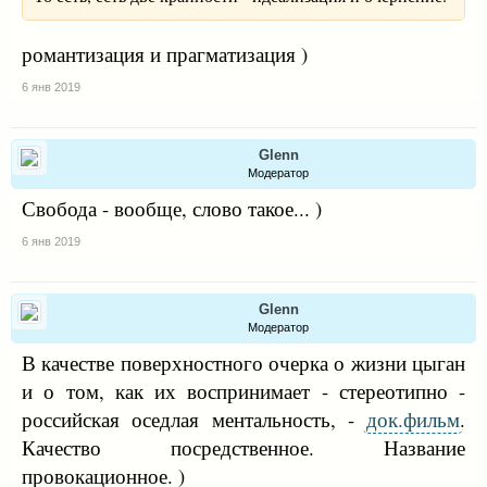
романтизация и прагматизация )
6 янв 2019
Glenn
Модератор
Свобода - вообще, слово такое... )
6 янв 2019
Glenn
Модератор
В качестве поверхностного очерка о жизни цыган
и о том, как их воспринимает - стереотипно -
российская оседлая ментальность, -
док.фильм
.
Качество посредственное. Название
провокационное. )