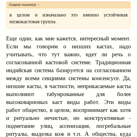
Ондатр сказал(а):
↑
в целом и изначально это именно устойчивая
низкокастовая группа.
Еще один, как мне кажется, интересный момент.
Если мы говорим о низших кастах, надо
учитывать, что тут важно, идет ли речь о
согласованной кастовой системе. Традиционная
индийская система базируется на согласованном
между всеми секциями системы консенсусе. Да,
низшие касты, в частности, неприкасаемые касты
выполняют табуированные для более
высоковарновых каст виды работ. Эти виды
работ общество, в целом, воспринимает как хотя
и ритуально нечистые, но конструктивные -
подметание улиц, ассенизация, погребальные
ритуалы, выделка кож и т.п. А общества, куда