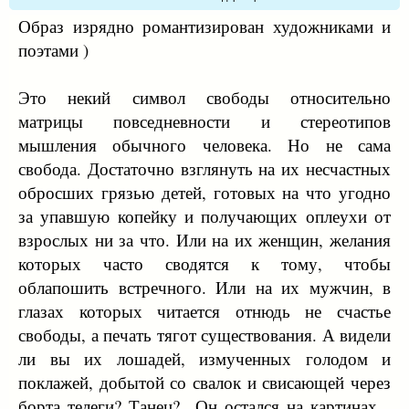
Образ изрядно романтизирован художниками и
поэтами )
Это некий символ свободы относительно
матрицы повседневности и стереотипов
мышления обычного человека. Но не сама
свобода. Достаточно взглянуть на их несчастных
обросших грязью детей, готовых на что угодно
за упавшую копейку и получающих оплеухи от
взрослых ни за что. Или на их женщин, желания
которых часто сводятся к тому, чтобы
облапошить встречного. Или на их мужчин, в
глазах которых читается отнюдь не счастье
свободы, а печать тягот существования. А видели
ли вы их лошадей, измученных голодом и
поклажей, добытой со свалок и свисающей через
борта телеги? Танец?.. Он остался на картинах...