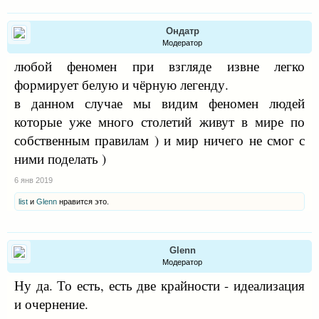
Ондатр
Модератор
любой феномен при взгляде извне легко
формирует белую и чёрную легенду.
в данном случае мы видим феномен людей
которые уже много столетий живут в мире по
собственным правилам ) и мир ничего не смог с
ними поделать )
6 янв 2019
list
и
Glenn
нравится это.
Glenn
Модератор
Ну да. То есть, есть две крайности - идеализация
и очернение.