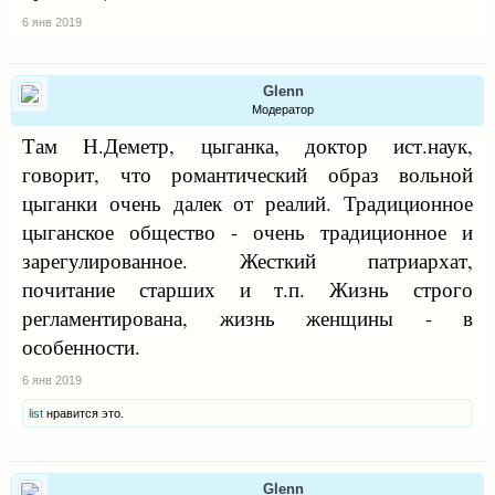
6 янв 2019
Glenn
Модератор
Там Н.Деметр, цыганка, доктор ист.наук,
говорит, что романтический образ вольной
цыганки очень далек от реалий. Традиционное
цыганское общество - очень традиционное и
зарегулированное. Жесткий патриархат,
почитание старших и т.п. Жизнь строго
регламентирована, жизнь женщины - в
особенности.
6 янв 2019
list
нравится это.
Glenn