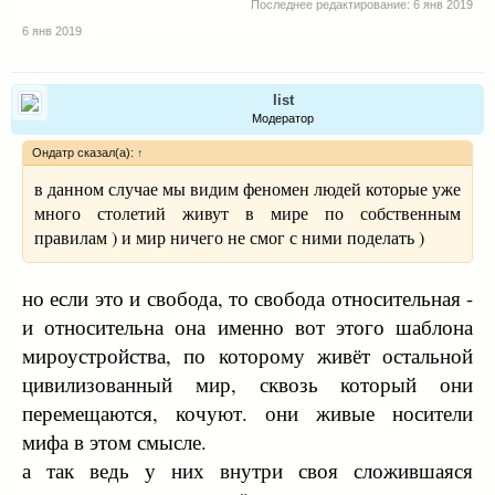
Последнее редактирование:
6 янв 2019
6 янв 2019
list
Модератор
Ондатр сказал(а):
↑
в данном случае мы видим феномен людей которые уже
много столетий живут в мире по собственным
правилам ) и мир ничего не смог с ними поделать )
но если это и свобода, то свобода относительная -
и относительна она именно вот этого шаблона
мироустройства, по которому живёт остальной
цивилизованный мир, сквозь который они
перемещаются, кочуют. они живые носители
мифа в этом смысле.
а так ведь у них внутри своя сложившаяся