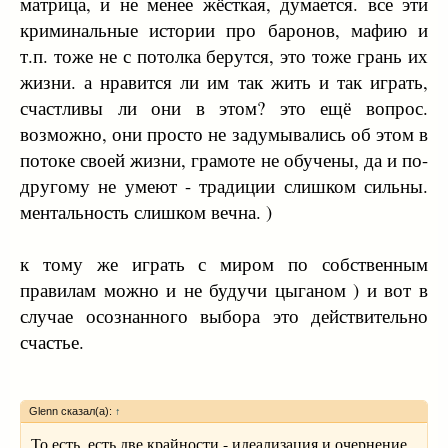
матрица, и не менее жёсткая, думается. все эти
криминальные истории про баронов, мафию и
т.п. тоже не с потолка берутся, это тоже грань их
жизни. а нравится ли им так жить и так играть,
счастливы ли они в этом? это ещё вопрос.
возможно, они просто не задумывались об этом в
потоке своей жизни, грамоте не обучены, да и по-
другому не умеют - традиции слишком сильны.
ментальность слишком вечна. )
к тому же играть с миром по собственным
правилам можно и не будучи цыганом ) и вот в
случае осознанного выбора это действительно
счастье.
Glenn сказал(а):
↑
То есть, есть две крайности - идеализация и очернение.