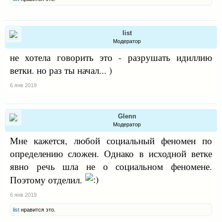
list
Модератор
не хотела говорить это - разрушать идиллию
ветки. но раз ты начал... )
6 янв 2019
Glenn
Модератор
Мне кажется, любой социальный феномен по
определению сложен. Однако в исходной ветке
явно речь шла не о социальном феномене.
Поэтому отделил.
6 янв 2019
list
нравится это.