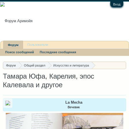
Вход
Пользователи
Форум
Поиск сообщений
Последние сообщения
Последние сообщения
Форум
Общий раздел
Искусство и литература
Изобразительное искусство
Тамара Юфа, Карелия, эпос
Калевала и другое
La Mecha
Вечевик