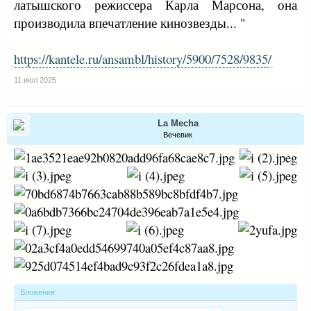
латышского режиссера Карла Марсона, она
производила впечатление кинозвезды... "
https://kantele.ru/ansambl/history/5900/7528/9835/
11 июл 2025
La Mecha
Вечевик
Вложения: