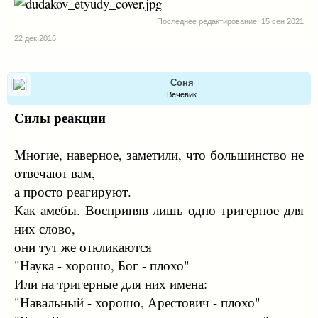
Последнее редактирование:
15 сен 2021
22 дек 2016
Соня
Вечевик
Силы реакции
Многие, наверное, заметили, что большинство не
отвечают вам,
а просто реагируют.
Как амебы. Восприняв лишь одно тригерное для
них слово,
они тут же откликаются
"Наука - хорошо, Бог - плохо"
Или на тригерные для них имена:
"Навальный - хорошо, Арестович - плохо"