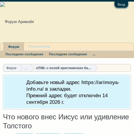
Вход
Пользователи
Форум
Последние сообщения
Последние сообщения
...
Форум
...
сПХБ: с полей христианских баталий
Добавьте новый адрес
https://arimoya-
info.ru/
в закладки.
Прежний адрес будет отключён 14
сентября 2026 г.
Что нового внес Иисус или удивление
Толстого