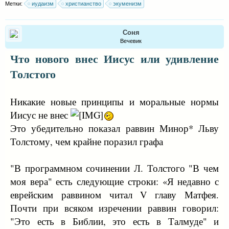
Метки:
иудаизм
христианство
экуменизм
Соня
Вечевик
Что нового внес Иисус или удивление
Толстого
Никакие новые принципы и моральные нормы
Иисус не внес
Это убедительно показал раввин Минор* Льву
Толстому, чем крайне поразил графа
"В программном сочинении Л. Толстого "В чем
моя вера" есть следующие строки: «Я недавно с
еврейским раввином читал V главу Матфея.
Почти при всяком изречении раввин говорил:
"Это есть в Библии, это есть в Талмуде" и