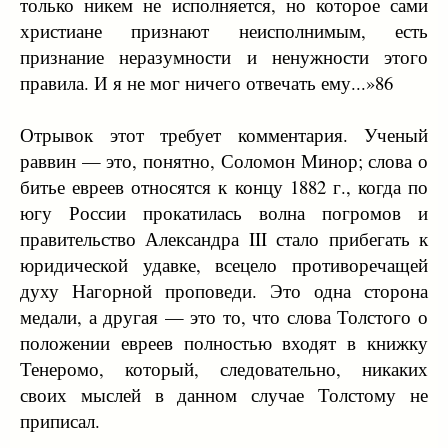
только никем не исполняется, но которое сами
христиане признают неисполнимым, есть
признание неразумности и ненужности этого
правила. И я не мог ничего отвечать ему...»86
Отрывок этот требует комментария. Ученый
раввин — это, понятно, Соломон Минор; слова о
битье евреев относятся к концу 1882 г., когда по
югу России прокатилась волна погромов и
правительство Александра III стало прибегать к
юридической удавке, всецело противоречащей
духу Нагорной проповеди. Это одна сторона
медали, а другая — это то, что слова Толстого о
положении евреев полностью входят в книжку
Тенеромо, который, следовательно, никаких
своих мыслей в данном случае Толстому не
приписал.