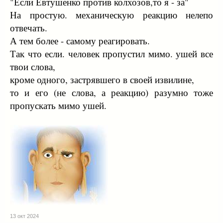
"Если Евтушенко против колхозов,то я - за"
На простую. механическую реакцию нелепо
отвечать.
А тем более - самому реагировать.
Так что если. человек пропустил мимо. ушей все
твои слова,
кроме одного, застрявшего в своей извилине,
то и его (не слова, а реакцию) разумно тоже
пропускать мимо ушей.
13 окт 2024