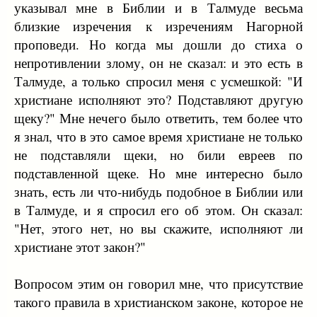
указывал мне в Библии и в Талмуде весьма
близкие изречения к изречениям Нагорной
проповеди. Но когда мы дошли до стиха о
непротивлении злому, он не сказал: и это есть в
Талмуде, а только спросил меня с усмешкой: "И
христиане исполняют это? Подставляют другую
щеку?" Мне нечего было ответить, тем более что
я знал, что в это самое время христиане не только
не подставляли щеки, но били евреев по
подставленной щеке. Но мне интересно было
знать, есть ли что-нибудь подобное в Библии или
в Талмуде, и я спросил его об этом. Он сказал:
"Нет, этого нет, но вы скажите, исполняют ли
христиане этот закон?"
Вопросом этим он говорил мне, что присутствие
такого правила в христианском законе, которое не