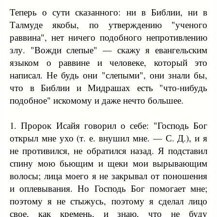
Теперь о сути сказанного: ни в Библии, ни в
Талмуде якобы, по утверждению "ученого
раввина", нет ничего подобного непротивлению
злу. "Вожди слепые" — скажу я евангельским
языком о раввине и человеке, который это
написал. Не будь они "слепыми", они знали бы,
что в Библии и Мидрашах есть "что-нибудь
подобное" искомому и даже нечто большее.
1. Пророк Исайя говорил о себе: "Господь Бог
открыл мне ухо (т. е. внушил мне. — С. Д.), и я
не противился, не обратился назад. Я подставил
спину мою бьющим и щеки мои вырывающим
волосы; лица моего я не закрывал от поношения
и оплевывания. Но Господь Бог помогает мне;
поэтому я не стыжусь, поэтому я сделал лицо
свое, как кремень, и знаю, что не буду