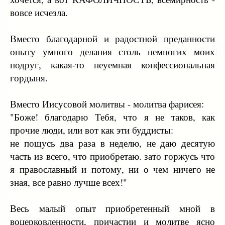
вовсе исчезла.
Вместо благодарной и радостной преданности
опыту умного делания столь немногих моих
подруг, какая-то неуемная конфессиональная
гордыня.
Вместо Иисусовой молитвы - молитва фарисея:
"Боже! благодарю Тебя, что я не таков, как
прочие люди, или вот как эти буддисты:
не пощусь два раза в неделю, не даю десятую
часть из всего, что приобретаю. зато горжусь что
я православный и потому, ни о чем ничего не
зная, все равно лучше всех!"
Весь малый опыт приобретенный мной в
воцерковленности, причастии и молитве ясно