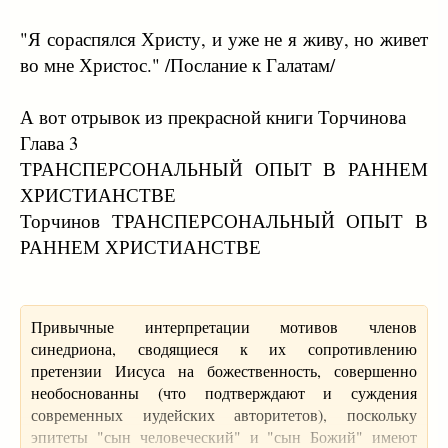
"Я сораспялся Христу, и уже не я живу, но живет
во мне Христос." /Послание к Галатам/
А вот отрывок из прекрасной книги Торчинова
Глава 3
ТРАНСПЕРСОНАЛЬНЫЙ ОПЫТ В РАННЕМ
ХРИСТИАНСТВЕ
Торчинов ТРАНСПЕРСОНАЛЬНЫЙ ОПЫТ В
РАННЕМ ХРИСТИАНСТВЕ
Привычные интерпретации мотивов членов
синедриона, сводящиеся к их сопротивлению
претензии Иисуса на божественность, совершенно
необоснованны (что подтверждают и суждения
современных иудейских авторитетов), поскольку
эпитеты "сын человеческий" и "сын Божий" имеют