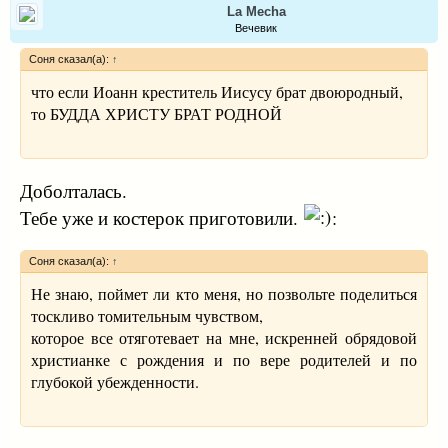
La Mecha
Вечевик
Соня сказал(а):
↑
что если Иоанн креститель Иисусу брат двоюродный,
то БУДДА ХРИСТУ БРАТ РОДНОЙ
Доболталась.
Тебе уже и костерок приготовили.
:
Соня сказал(а):
↑
Не знаю, поймет ли кто меня, но позвольте поделиться
тоскливо томительным чувством,
которое все отяготевает на мне, искренней обрядовой
христианке с рождения и по вере родителей и по
глубокой убежденности.