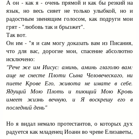
А он - как я - очень прямой и как бы резкий на
язык, но весь сияет не только улыбкой, но и
радостным звенящим голосом, как подруги мои
грят - "любовь так и брызжет".
Так вот.
Он им - "я и сам могу доказать вам из Писания,
что для вас, дорогие мои, спасение абсолютно
исключено:
"Рече же им Иисус: аминь, аминь глаголю вам:
аще не снесте Плоти Сына Человеческаго, ни
пиете Крове Его, живота не имате в себе.
Ядущий Мою Плоть и пиющий Мою Кровь
имеет жизнь вечную, и Я воскрешу его в
последний день"
Но я видал немало протестантов, о которых дух
радуется как младенец Иоанн во чреве Елизаветы,