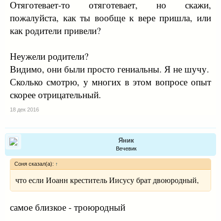
Отяготевает-то отяготевает, но скажи,
пожалуйста, как ты вообще к вере пришла, или
как родители привели?
Неужели родители?
Видимо, они были просто гениальны. Я не шучу.
Сколько смотрю, у многих в этом вопросе опыт
скорее отрицательный.
18 дек 2016
Яник
Вечевик
Соня сказал(а):
↑
что если Иоанн креститель Иисусу брат двоюродный,
самое близкое - троюродный