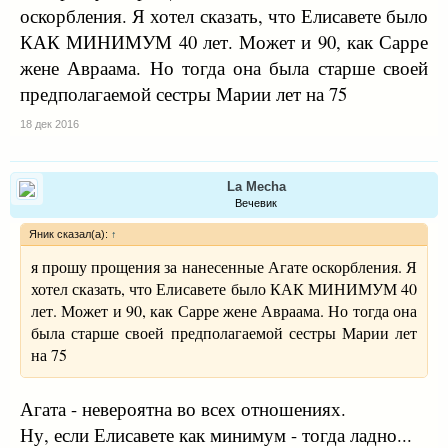
оскорбления. Я хотел сказать, что Елисавете было
КАК МИНИМУМ 40 лет. Может и 90, как Сарре
жене Авраама. Но тогда она была старше своей
предполагаемой сестры Марии лет на 75
18 дек 2016
La Mecha
Вечевик
Яник сказал(а):
↑
я прошу прощения за нанесенные Агате оскорбления. Я
хотел сказать, что Елисавете было КАК МИНИМУМ 40
лет. Может и 90, как Сарре жене Авраама. Но тогда она
была старше своей предполагаемой сестры Марии лет
на 75
Агата - невероятна во всех отношениях.
Ну, если Елисавете как минимум - тогда ладно...