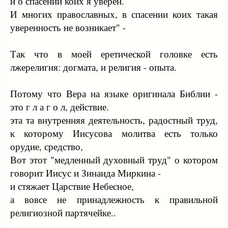
и о спасении коих я уверен.
И многих православных, в спасении коих такая
уверенность не возникает" -
Так что в моей еретической головке есть
лжерелигия: догмата, и религия - опыта.
Потому что Вера на языке оригинала Библии -
это г л а г о л, действие.
эта та внутренняя деятельность, радостный труд,
к которому Иисусова молитва есть только
орудие, средство,
Вот этот "медленный духовный труд" о котором
говорит Иисус и Зинаида Миркина -
и стяжает Царствие Небесное,
а вовсе не принадлежность к правильной
религиозной партячейке..