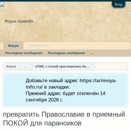
Вход
Пользователи
Форум
Последние сообщения
Последние сообщения
...
Форум
...
сПХБ: с полей христианских баталий
Добавьте новый адрес
https://arimoya-
info.ru/
в закладки.
Прежний адрес будет отключён 14
сентября 2026 г.
превратить Православие в приемный
ПОКОЙ для параноиков