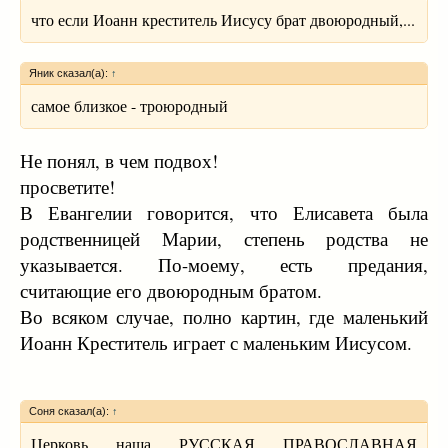
что если Иоанн креститель Иисусу брат двоюродный,...
Яник сказал(а):
↑
самое близкое - троюродный
Не понял, в чем подвох!
просветите!
В Евангелии говорится, что Елисавета была
родственницей Марии, степень родства не
указывается. По-моему, есть предания,
считающие его двоюродным братом.
Во всяком случае, полно картин, где маленький
Иоанн Креститель играет с маленьким Иисусом.
Соня сказал(а):
↑
Церковь наша РУССКАЯ ПРАВОСЛАВНАЯ