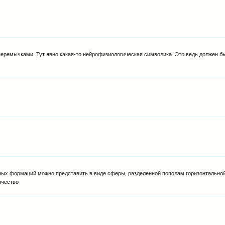
перемычками. Тут явно какая-то нейрофизиологическая символика. Это ведь должен бы
ых формаций можно представить в виде сферы, разделенной пополам горизонтальной.
рчество