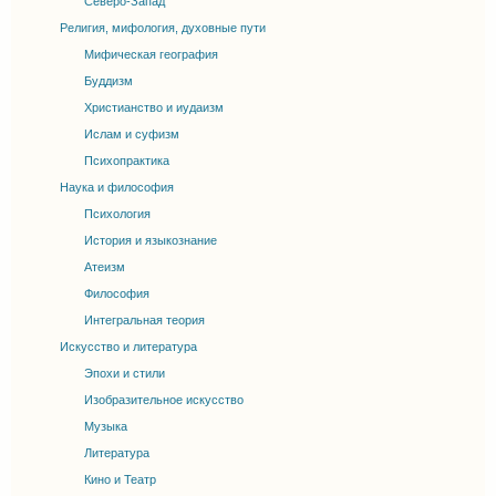
Северо-Запад
Религия, мифология, духовные пути
Мифическая география
Буддизм
Христианство и иудаизм
Ислам и суфизм
Психопрактика
Наука и философия
Психология
История и языкознание
Атеизм
Философия
Интегральная теория
Искусство и литература
Эпохи и стили
Изобразительное искусство
Музыка
Литература
Кино и Театр