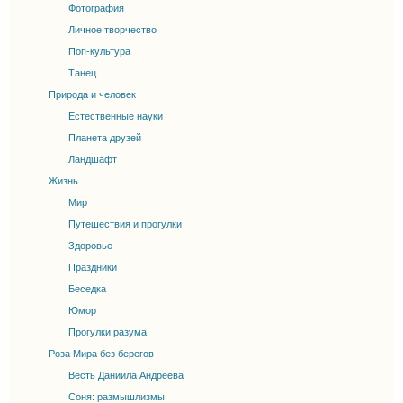
Фотография
Личное творчество
Поп-культура
Танец
Природа и человек
Естественные науки
Планета друзей
Ландшафт
Жизнь
Мир
Путешествия и прогулки
Здоровье
Праздники
Беседка
Юмор
Прогулки разума
Роза Мира без берегов
Весть Даниила Андреева
Соня: размышлизмы