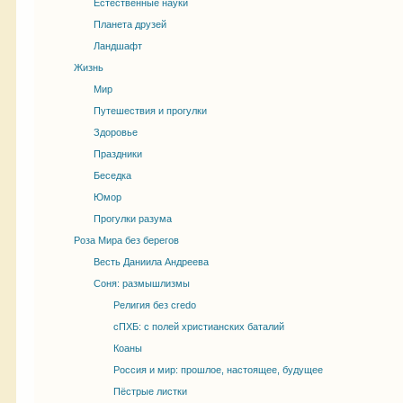
Естественные науки
Планета друзей
Ландшафт
Жизнь
Мир
Путешествия и прогулки
Здоровье
Праздники
Беседка
Юмор
Прогулки разума
Роза Мира без берегов
Весть Даниила Андреева
Соня: размышлизмы
Религия без credo
сПХБ: с полей христианских баталий
Коаны
Россия и мир: прошлое, настоящее, будущее
Пёстрые листки