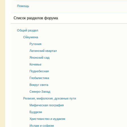
Помощь
Список разделов форума
Общий раздел
Ойкумена
Рутения
Латинский квартал
Японский сад
Кочевье
Поднебесная
Глобалистика
Вокруг света
Северо-Запад
Религия, мифология, духовные пути
Мифическая география
Буддизм
Христианство и иудаизм
Ислам и суфизм