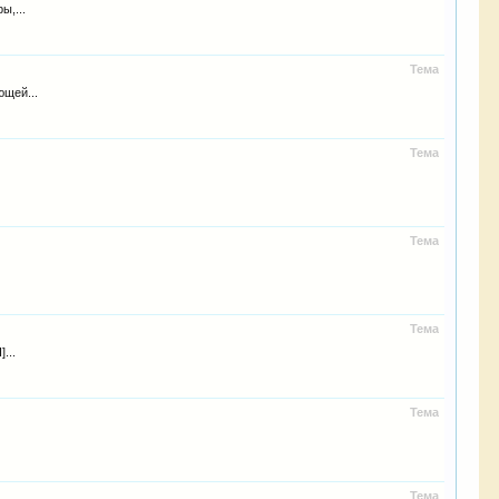
ы,...
Тема
ющей...
Тема
Тема
Тема
...
Тема
Тема