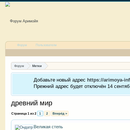
Форум
Пользователи
Форум
Метки
Добавьте новый адрес
https://arimoya-inf
Прежний адрес будет отключён 14 сентябр
древний мир
Страница 1 из 2
1
2
Вперёд >
Великая степь