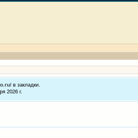
o.ru/
в закладки.
я 2026 г.