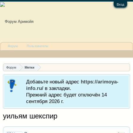
Вход
Форум
Пользователи
Форум
Метки
Добавьте новый адрес
https://arimoya-
info.ru/
в закладки.
Прежний адрес будет отключён 14
сентября 2026 г.
уильям шекспир