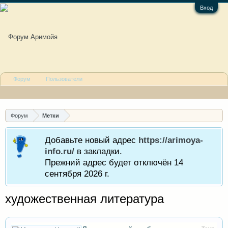
Вход
Форум
Пользователи
Форум
Метки
Добавьте новый адрес
https://arimoya-
info.ru/
в закладки.
Прежний адрес будет отключён 14
сентября 2026 г.
художественная литература