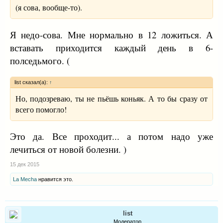
(я сова, вообще-то).
Я недо-сова. Мне нормально в 12 ложиться. А
вставать приходится каждый день в 6-
полседьмого. (
list сказал(а):
↑
Но, подозреваю, ты не пьёшь коньяк. А то бы сразу от
всего помогло!
Это да. Все проходит... а потом надо уже
лечиться от новой болезни. )
15 дек 2015
La Mecha
нравится это.
list
Модератор