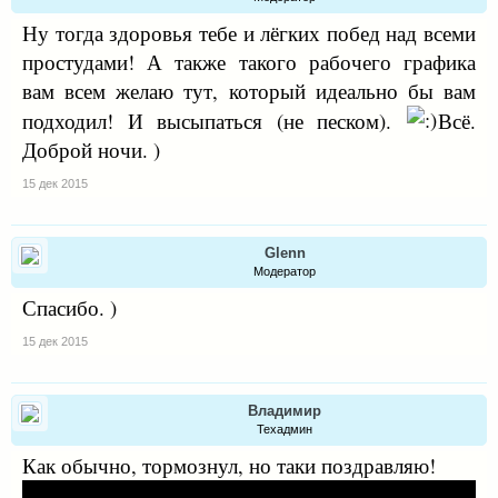
Ну тогда здоровья тебе и лёгких побед над всеми
простудами! А также такого рабочего графика
вам всем желаю тут, который идеально бы вам
подходил! И высыпаться (не песком).
Всё.
Доброй ночи. )
15 дек 2015
Glenn
Модератор
Спасибо. )
15 дек 2015
Владимир
Техадмин
Как обычно, тормознул, но таки поздравляю!