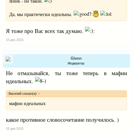
Яник - он такой.
Да, мы практически идеальны.
Я тоже про Вас всех так думаю.
:
15 дек 2015
Glenn
Модератор
Не отмазывайся, ты тоже теперь в мафии
идеальных.
Василий сказал(а):
↑
мафии идеальных
какое противное словосочетание получилось. )
15 дек 2015