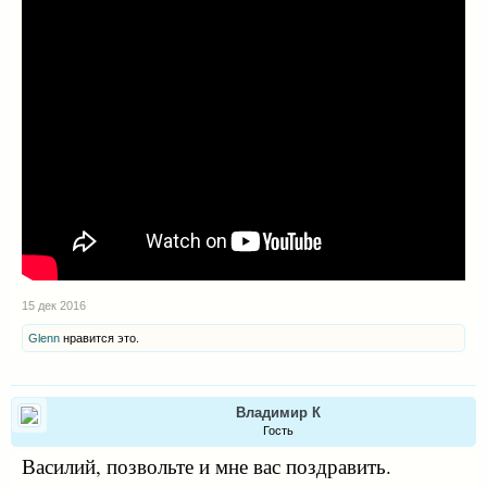
15 дек 2016
Glenn
нравится это.
Владимир К
Гость
Василий, позвольте и мне вас поздравить.