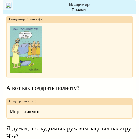
Владимир
Техадмин
Владимир К сказал(а):
↑
А вот как подарить полноту?
Ондатр сказал(а):
↑
Миры ликуют
Я думал, это художник рукавом зацепил палитру.
Нет?