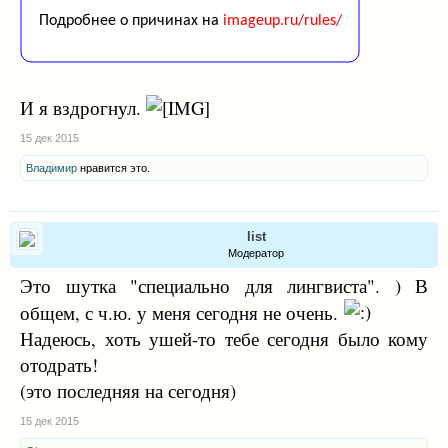
И я вздрогнул.
15 дек 2015
Владимир
нравится это.
list
Модератор
Это шутка "специально для лингвиста". ) В
общем, с ч.ю. у меня сегодня не очень.
Надеюсь, хоть ушей-то тебе сегодня было кому
отодрать!
(это последняя на сегодня)
15 дек 2015