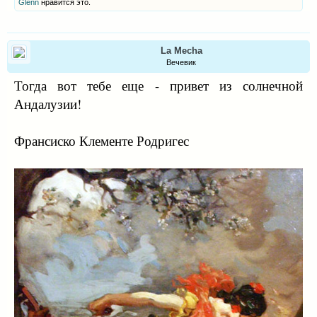
Glenn
нравится это.
La Mecha
Вечевик
Тогда вот тебе еще - привет из солнечной
Андалузии!
Франсиско Клементе Родригес