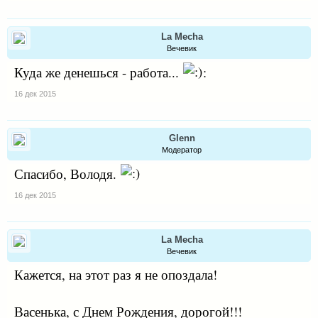
La Mecha
Вечевик
Куда же денешься - работа...
:
16 дек 2015
Glenn
Модератор
Спасибо, Володя.
16 дек 2015
La Mecha
Вечевик
Кажется, на этот раз я не опоздала!
Васенька, с Днем Рождения, дорогой!!!