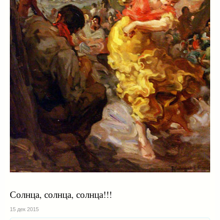
Солнца, солнца, солнца!!!
15 дек 2015