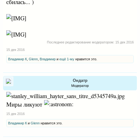
сбилась... )
Последнее редактирование модератором:
15 дек 2016
15 дек 2016
Владимир К
,
Glenn
,
Владимир
и
ещё 1-му
нравится это.
Ондатр
Модератор
Миры ликуют
15 дек 2016
Владимир К
и
Glenn
нравится это.