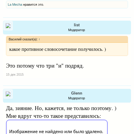
La Mecha
нравится это.
list
Модератор
Василий сказал(а):
↑
какое противное словосочетание получилось. )
Это потому что три "и" подряд.
15 дек 2015
Glenn
Модератор
Да, зияние. Но, кажется, не только поэтому. )
Мне вдруг что-то такое представилось: