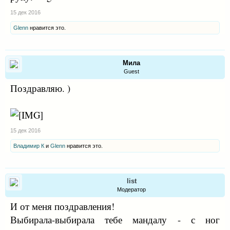
15 дек 2016
Glenn
нравится это.
Мила
Guest
Поздравляю. )
15 дек 2016
Владимир К
и
Glenn
нравится это.
list
Модератор
И от меня поздравления!
Выбирала-выбирала тебе мандалу - с ног