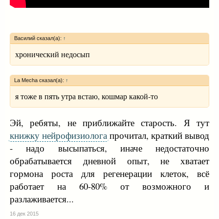
Василий сказал(а):
↑
хронический недосып
La Mecha сказал(а):
↑
я тоже в пять утра встаю, кошмар какой-то
Эй, ребяты, не приближайте старость. Я тут
книжку нейрофизиолога
прочитал, краткий вывод
- надо высыпаться, иначе недостаточно
обрабатывается дневной опыт, не хватает
гормона роста для регенерации клеток, всё
работает на 60-80% от возможного и
разлаживается...
16 дек 2015