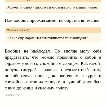
Может, и было - просто ты его наверно, называл иначе.
Или вообщё проехал мимо, не обратив внимания.
Manfinnar сказал(а):
Какие еще варианты самоубийства ты наблюдал?
Вообще не наблюдал. Но вполне могу себе
представить, что можно покончить с собой в
здравом уме и со спокойным сердцем. Как какой-
нибудь самурай - написал предсмертный стих,
полюбовался напоследок цветением сакуры и
спокойно совершил сэппуку, а лучший друг был
с ним до конца и снёс ему голову.
22 апр 2010