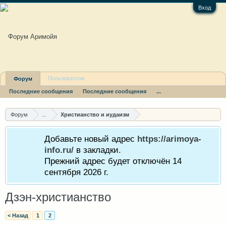
Вход
Пользователи
Форум
Последние сообщения
Последние сообщения
...
Форум
...
Христианство и иудаизм
Добавьте новый адрес
https://arimoya-
info.ru/
в закладки.
Прежний адрес будет отключён 14
сентября 2026 г.
Дзэн-христианство
< Назад
1
2