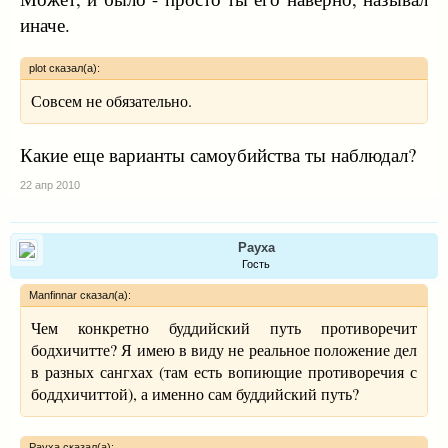
иначе.
plot сказал(а):
Совсем не обязательно.
Какие еще варианты самоубийства ты наблюдал?
22 апр 2010
Рауха
Гость
Manfinnar сказал(а):
Чем конкретно буддийский путь противоречит
бодхичитте? Я имею в виду не реальное положение дел
в разных сангхах (там есть вопиющие противоречия с
боддхичиттой), а именно сам буддийский путь?
Рауха сказал(а):