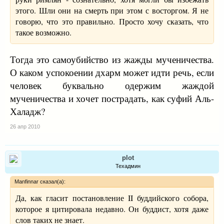
этого. Шли они на смерть при этом с восторгом. Я не
говорю, что это правильно. Просто хочу сказать, что
такое возможно.
Тогда это самоубийство из жажды мученичества.
О каком успокоении дхарм может идти речь, если
человек буквально одержим жаждой
мученичества и хочет пострадать, как суфий Аль-
Халадж?
26 апр 2010
plot
Техадмин
Manfinnar сказал(а):
Да, как гласит постановление II буддийского собора,
которое я цитировала недавно. Он буддист, хотя даже
слов таких не знает.