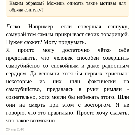
Каким образом? Можешь описать такие мотивы для
обряда сэппуку?
Легко. Например, если совершая сэппуку,
самурай тем самым прикрывает своих товарищей.
Нужен сюжет? Могу придумать.
Я просто могу достаточно чётко себе
представить, что человек способен совершить
самоубийство со спокойным и даже радостным
сердцем. Да вспомни хотя бы первых христиан:
некоторые из них шли фактически на
самоубийство, предаваясь в руки римлян -
сознательно, хотя могли бы избежать этого. Шли
они на смерть при этом с восторгом. Я не
говорю, что это правильно. Просто хочу сказать,
что такое возможно.
26 апр 2010