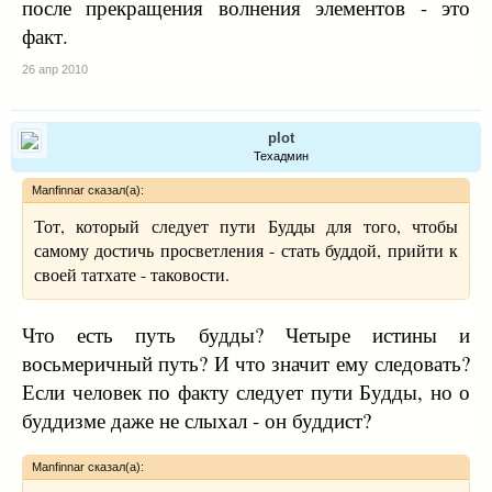
после прекращения волнения элементов - это
факт.
26 апр 2010
plot
Техадмин
Manfinnar сказал(а):
Тот, который следует пути Будды для того, чтобы
самому достичь просветления - стать буддой, прийти к
своей татхате - таковости.
Что есть путь будды? Четыре истины и
восьмеричный путь? И что значит ему следовать?
Если человек по факту следует пути Будды, но о
буддизме даже не слыхал - он буддист?
Manfinnar сказал(а):