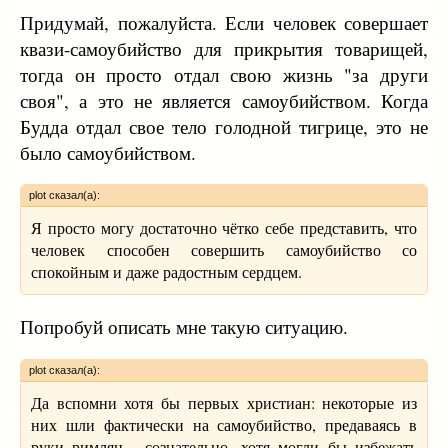
Придумай, пожалуйста. Если человек совершает
квази-самоубийство для прикрытия товарищей,
тогда он просто отдал свою жизнь "за други
своя", а это не является самоубийством. Когда
Будда отдал свое тело голодной тигрице, это не
было самоубийством.
plot сказал(а):
Я просто могу достаточно чётко себе представить, что
человек способен совершить самоубийство со
спокойным и даже радостным сердцем.
Попробуй описать мне такую ситуацию.
plot сказал(а):
Да вспомни хотя бы первых христиан: некоторые из
них шли фактически на самоубийство, предаваясь в
руки римлян - сознательно, хотя могли бы избежать