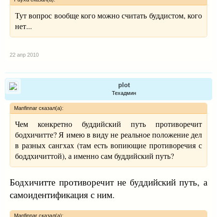
Тут вопрос вообще кого можно считать буддистом, кого
нет...
22 апр 2010
plot
Техадмин
Manfinnar сказал(а):
Чем конкретно буддийский путь противоречит
бодхичитте? Я имею в виду не реальное положение дел
в разных сангхах (там есть вопиющие противоречия с
боддхичиттой), а именно сам буддийский путь?
Бодхичитте противоречит не буддийский путь, а
самоидентификация с ним.
Manfinnar сказал(а):