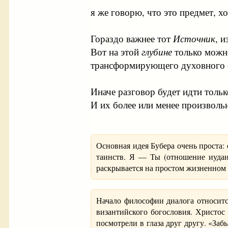
я же говорю, что это предмет, х
Гораздо важнее тот
Источник
, 
Вот на этой
глубине
только можно
трансформирующего духовного о
Иначе разговор будет идти тольк
И их более или менее произволь
Основная идея Бубера очень проста:
таинств. Я — Ты (отношение иудаи
раскрывается на простом жизненном
Начало философии диалога относитс
византийского богословия. Христос 
посмотрели в глаза друг другу. «За