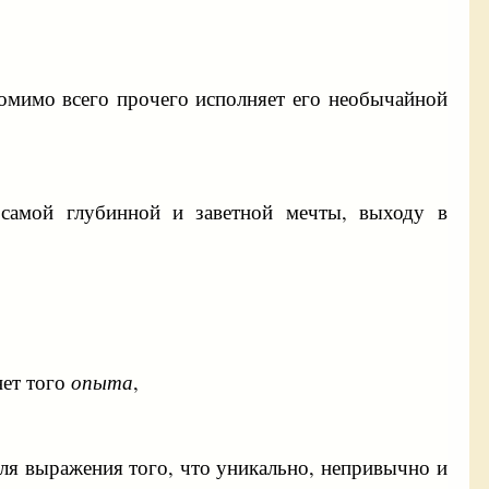
помимо всего прочего исполняет его необычайной
самой глубинной и заветной мечты, выходу в
нет того
опыта
,
я выражения того, что уникально, непривычно и