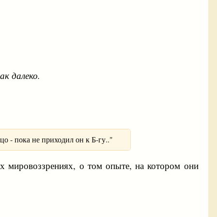
ак далеко.
о - пока не приходил он к Б-гу.."
их мировоззрениях, о том опыте, на котором они