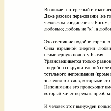
Возникает интересный и трагиче
Даже разовое переживание (не г
человеком соединения с Богом,
любовью; любовь не "к", а любо
Это состояние подобно горению 
Сила взрывной энергии любви
неимоверную полноту Бытия....
Уравновешивается только равнов
- подобно сокрушительной силе 
тотального непонимания (кроме
значения тех слов, которыми это
Непонимание это происходит име
который хочет передать преобра
И человек этот вынужден польз