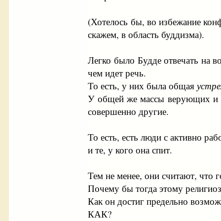
(Хотелось бы, во избежание кон
скажем, в область буддизма).
Легко было Будде отвечать на во
чем идет речь.
То есть, у них была общая
устре
У общей же массы верующих и пр
совершенно другие.
То есть, есть люди с активно ра
и те, у кого она спит.
Тем не менее, они считают, что 
Почему бы тогда этому религио
Как он достиг предельно возмож
КАК?