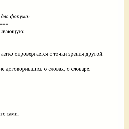
 для форума:
===
рпывающую:
 легко опровергается с точки зрения другой.
е договорившись о словах, о словаре.
те сами.