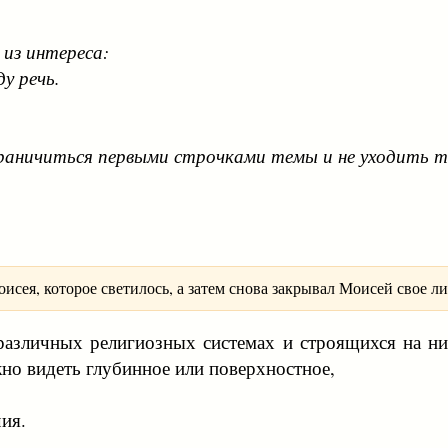
 из интереса:
ду речь.
раничиться первыми строчками темы и не уходить т
сея, которое светилось, а затем снова закрывал Моисей свое лиц
 различных религиозных системах и строящихся на н
о видеть глубинное или поверхностное,
ия.