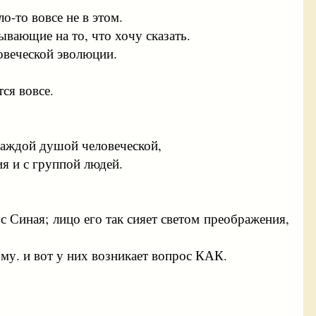
о-то вовсе не в этом.
вающие на то, что хочу сказать.
ловеческой эволюции.
ся вовсе.
 каждой душой человеческой,
я и с группой людей.
 Синая; лицо его так сияет светом преображения,
му. и вот у них возникает вопрос КАК.