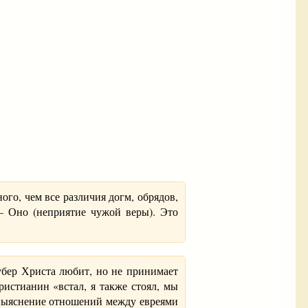
го, чем все различия догм, обрядов,
— Оно (неприятие чужой веры). Это
убер Христа любит, но не принимает
ристианин «встал, я также стоял, мы
. Выяснение отношений между евреями