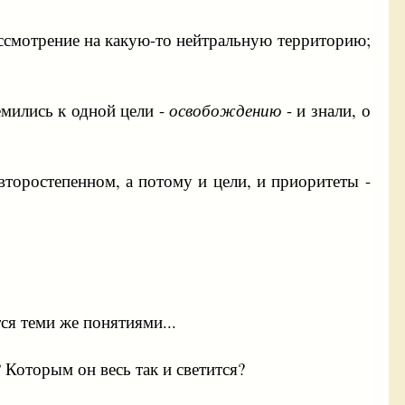
ассмотрение на какую-то нейтральную территорию;
емились к одной цели -
освобождению
- и знали, о
торостепенном, а потому и цели, и приоритеты -
ся теми же понятиями...
 Которым он весь так и светится?