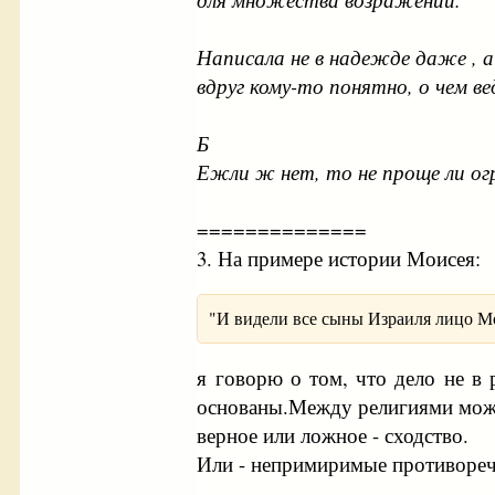
Написала не в надежде даже , а
вдруг кому-то понятно, о чем ве
Б
Ежли ж нет, то не проще ли ог
==============
3. На примере истории Моисея:
"И видели все сыны Израиля лицо Мои
я говорю о том, что дело не в
основаны.Между религиями можн
верное или ложное - сходство.
Или - непримиримые противореч