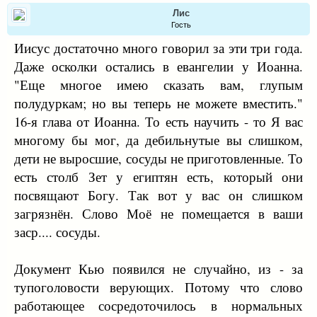
Лис
Гость
Иисус достаточно много говорил за эти три года.
Даже осколки остались в евангелии у Иоанна.
"Еще многое имею сказать вам, глупым
полудуркам; но вы теперь не можете вместить."
16-я глава от Иоанна. То есть научить - то Я вас
многому бы мог, да дебильнутые вы слишком,
дети не выросшие, сосуды не приготовленные. То
есть столб Зет у египтян есть, который они
посвящают Богу. Так вот у вас он слишком
загрязнён. Слово Моё не помещается в ваши
заср.... сосуды.
Документ Кью появился не случайно, из - за
тупоголовости верующих. Потому что слово
работающее сосредоточилось в нормальных