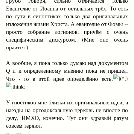
Грубо говоря, сильно отличается только
Евангелие от Иоанна от остальных трёх. То есть
по сути в синоптиках только два оригинальных
изложения жизни Христа. А евангелие от Фомы --
просто собрание логионов, причём с очень
специфическим дискурсом. (Мне оно очень
нраится.)
А вообще, я пока только думаю над документом
Q и к определенному мнению пока не пришел.
Что - то в этой идее определённо есть.
У гностиков мне близки их оригинальные идеи, а
наезды на ортодоксальную церковь не вполне по
делу, ИМХО, конечно. Тут они здравый разум
совсем теряют.