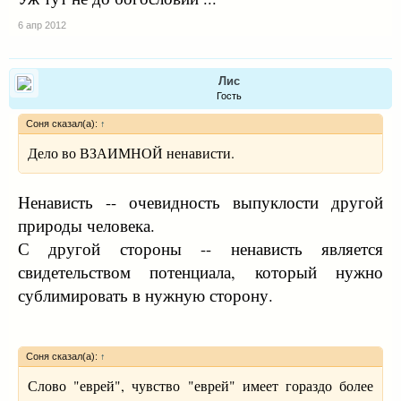
6 апр 2012
Лис
Гость
Соня сказал(а):
↑
Дело во ВЗАИМНОЙ ненависти.
Ненависть -- очевидность выпуклости другой
природы человека.
С другой стороны -- ненависть является
свидетельством потенциала, который нужно
сублимировать в нужную сторону.
Соня сказал(а):
↑
Слово "еврей", чувство "еврей" имеет гораздо более