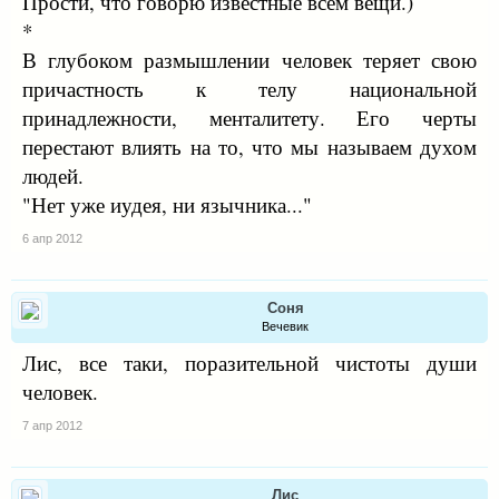
Прости, что говорю известные всем вещи.)
*
В глубоком размышлении человек теряет свою
причастность к телу национальной
принадлежности, менталитету. Его черты
перестают влиять на то, что мы называем духом
людей.
"Нет уже иудея, ни язычника..."
6 апр 2012
Соня
Вечевик
Лис, все таки, поразительной чистоты души
человек.
7 апр 2012
Лис