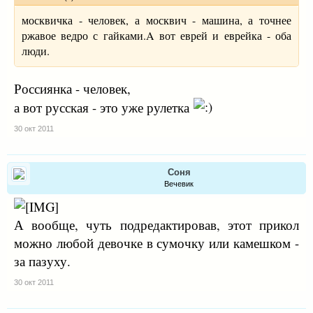
москвичка - человек, а москвич - машина, а точнее
ржавое ведро с гайками.A вот еврей и еврейка - оба
люди.
Россиянка - человек,
а вот русская - это уже рулетка
30 окт 2011
Соня
Вечевик
А вообще, чуть подредактировав, этот прикол
можно любой девочке в сумочку или камешком -
за пазуху.
30 окт 2011