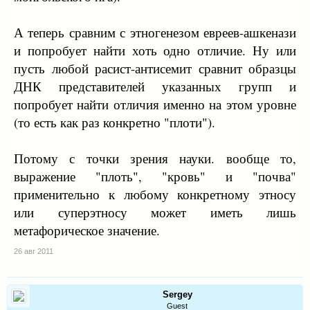
А теперь сравним с этногенезом евреев-ашкенази
и попробует найти хоть одно отличие. Ну или
пусть любой расист-антисемит сравнит образцы
ДНК представителей указанных групп и
попробует найти отличия именно на этом уровне
(то есть как раз конкретно "плоти").
Потому с точки зрения науки. вообще то,
выражение "плоть", "кровь" и "почва"
применительно к любому конкретному этносу
или суперэтносу может иметь лишь
метафорическое значение.
26 авг 2011
Sergey
Guest