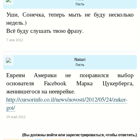
Гость
Уши, Сонечка, теперь мыть не буду несколько
недель.)
Всё буду слушать твою фразу.
7 апр 2012
Natari
Гость
Евреям Америки не понравился выбор
основателя Facebооk Марка Цукерберга,
женившегося на нееврейке.
http://cursorinfo.co.il/news/novosti/2012/05/24/zuker-
goi/
29 май 2012
(Вы должны войти или зарегистрироваться, чтобы ответить.)