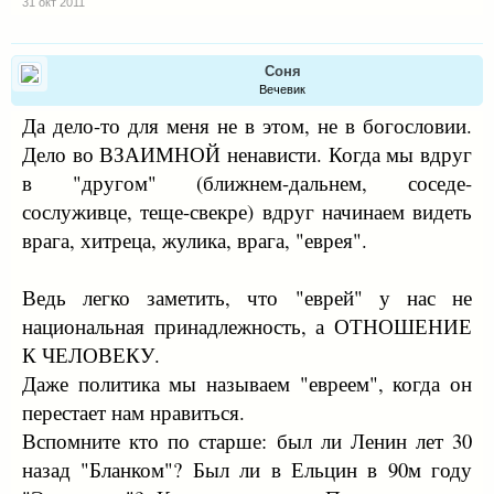
31 окт 2011
Соня
Вечевик
Да дело-то для меня не в этом, не в богословии.
Дело во ВЗАИМНОЙ ненависти. Когда мы вдруг
в "другом" (ближнем-дальнем, соседе-
сослуживце, теще-свекре) вдруг начинаем видеть
врага, хитреца, жулика, врага, "еврея".
Ведь легко заметить, что "еврей" у нас не
национальная принадлежность, а ОТНОШЕНИЕ
К ЧЕЛОВЕКУ.
Даже политика мы называем "евреем", когда он
перестает нам нравиться.
Вспомните кто по старше: был ли Ленин лет 30
назад "Бланком"? Был ли в Ельцин в 90м году