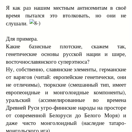
Я как раз нашим местным антисемитам в своё
время пытался это втолковать, но они не
слушали.
Для примера.
Какие базисные плотские, скажем так,
генетические основы русской нации и шире,
восточнославянского суперэтноса?
Ну, собственно, славянские элементы, германские
от варягов (читай: европейские генетически, они
не отличимы), тюркские (смешанный тип, имеет
европеоидные и монголоидные компоненты),
уральский (ассимелированные во времена
Древней Руси угро-финнские народы на просторе
от современной Белоруси до Белого Моря) и
даже чисто монголоидный (наследие татаро-
монгольского ига).