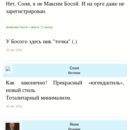
Нет, Соня, я не Максим Босой. И на орге даже не
зарегистрирован.
Добавлено спустя 1 минуту 37 секунд:
У Босого здесь ник "точка" (.)
26 авг 2011
Соня
Вечевик
Как лаконично! Прекрасный «югендштиль»,
новый стиль.
Тоталитарный минимализм.
26 авг 2011
Яник
Вечевик