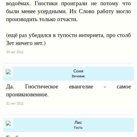
водоёмах. Гностики проиграли не потому что
были менее усердными. Их Слово работу могло
производить только отчасти.
(ещё раз убедился в тупости интернета, про столб
Зет ничего нет.)
30 окт 2011
Соня
Вечевик
Да. Гностическое евангелие - самое
проникновенное.
31 окт 2011
Лис
Гость