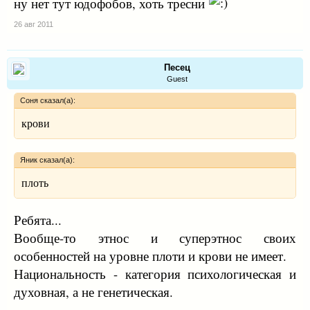
ну нет тут юдофобов, хоть тресни
26 авг 2011
Песец
Guest
Соня сказал(а):
крови
Яник сказал(а):
плоть
Ребята...
Вообще-то этнос и суперэтнос своих
особенностей на уровне плоти и крови не имеет.
Национальность - категория психологическая и
духовная, а не генетическая.