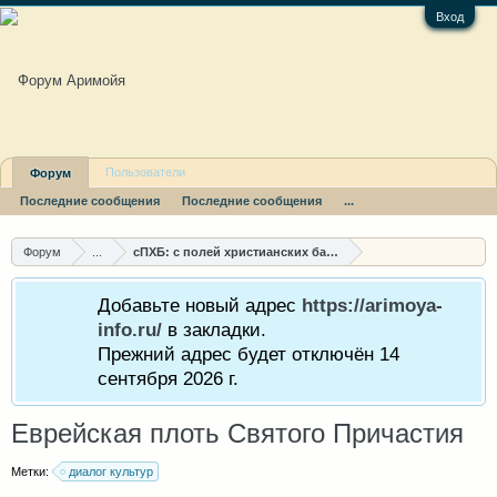
Вход
Пользователи
Форум
Последние сообщения
Последние сообщения
...
Форум
...
сПХБ: с полей христианских баталий
Добавьте новый адрес
https://arimoya-
info.ru/
в закладки.
Прежний адрес будет отключён 14
сентября 2026 г.
Еврейская плоть Святого Причастия
Метки:
диалог культур