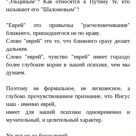
"Эльциным"? Как относятся к Путину те, кто
называют его "Шаломовым"?
"Еврей" это привычка "расчеловечивания"
ближнего, пришедшегося не по нраву.
Слово "еврей" это то, что ближнего сразу делает
дальним.
Слово "еврей", чувство "еврей" имеет гораздо
более глубокие корни в нашей психике, чем мы
думаем.
Поэтому не формальное, не легковесное, а
глубоко прочувствованное признание, что Иисус
наш - именно еврей,
имеет для нашей психики одновременно и
мучительный, и целительный характер.
Уж тут не до богословий ...