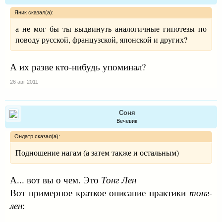
Яник сказал(а):
а не мог бы ты выдвинуть аналогичные гипотезы по
поводу русской, французской, японской и других?
А их разве кто-нибудь упоминал?
26 авг 2011
Соня
Вечевик
Ондатр сказал(а):
Подношение нагам (а затем также и остальным)
А... вот вы о чем. Это
Тонг Лен
Вот примерное краткое описание практики
тонг-
лен
: