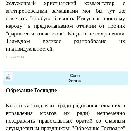
Услужливый христианский комментатор с
агитпроповскими замашками мог бы тут же
отметить "особую близость Иисуса к простому
народу" в предполагаемом отличии от прочих
"фарисеев и книжников". Когда б не сохраненное
Талмудом великое разнообразие их
индивидуальностей.
10 май 2014
Соня
Вечевик
Обрезание Господне
Кстати уж: надлежит (ради радования ближних и
вправления мозгов их ради) непременно
поздравлять православных братий со славным
двунадесятым праздником: "Обрезание Господне"