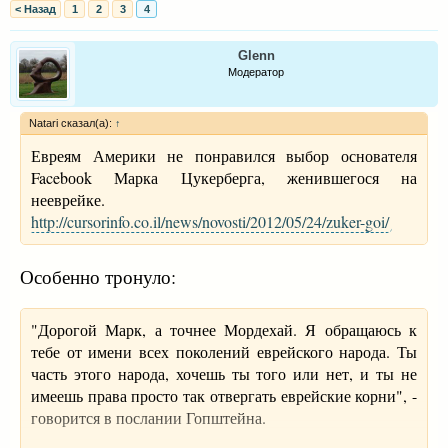
< Назад
1
2
3
4
Glenn
Модератор
Natari сказал(а):
↑
Евреям Америки не понравился выбор основателя
Facebооk Марка Цукерберга, женившегося на
нееврейке.
http://cursorinfo.co.il/news/novosti/2012/05/24/zuker-goi/
Особенно тронуло:
"Дорогой Марк, а точнее Мордехай. Я обращаюсь к
тебе от имени всех поколений еврейского народа. Ты
часть этого народа, хочешь ты того или нет, и ты не
имеешь права просто так отвергать еврейские корни", -
говорится в послании Гопштейна.