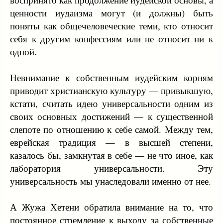
ценности иудаизма могут (и должны) быть
поняты как общечеловеческие теми, кто относит
себя к другим конфессиям или не относит ни к
одной.
Невнимание к собственным иудейским корням
приводит христианскую культуру — привыкшую,
кстати, считать идею универсальности одним из
своих основных достижений — к существенной
слепоте по отношению к себе самой. Между тем,
еврейская традиция — в высшей степени,
казалось бы, замкнутая в себе — не что иное, как
лаборатория универсальности. Эту
универсальность мы унаследовали именно от нее.
А Жужа Хетени обратила внимание на то, что
постоянное стремление к выходу за собственные