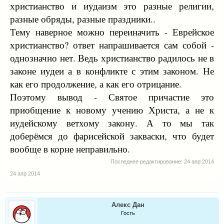
христианство и иудаизм это разные религии,
разные обряды, разные праздники..
Тему наверное можно переиначить - Еврейское
христианство? ответ напрашивается сам собой -
однозначно нет. Ведь христианство радилось не в
законе иудеи а в конфликте с этим законом. Не
как его продолжение, а как его отрицание.
Поэтому вывод - Святое причастие это
приобщение к новому учению Христа, а не к
иудейскому ветхому закону. А то мы так
доберёмся до фарисейской закваски, что будет
вообще в корне неправильно.
Последнее редактирование:
24 апр 2014
24 апр 2014
Алекс Дан
Гость