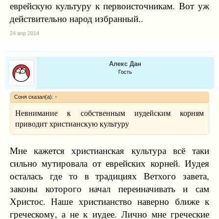
еврейскую культуру к первоисточникам. Вот уж
действительно народ избранный..
24 апр 2014
Алекс Дан
Гость
Соня сказал(а):
↑
Невнимание к собственным иудейским корням
приводит христианскую культуру
Мне кажется христианская культура всё таки
сильно мутировала от еврейских корней. Иудея
осталась где то в традициях Ветхого завета,
законы которого начал переиначивать и сам
Христос. Наше христианство наверно ближе к
греческому, а не к иудее. Лично мне греческие