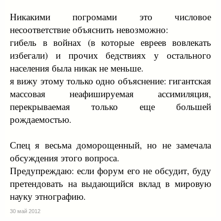
Никакими погромами это числовое
несоответствие объяснить невозможно:
гибель в войнах (в которые евреев вовлекать
избегали) и прочих бедствиях у остального
населения была никак не меньше.
я вижу этому только одно объяснение: гигантская
массовая неафишируемая ассимиляция,
перекрываемая только еще большей
рождаемостью.
Спец я весьма доморощенный, но не замечала
обсуждения этого вопроса.
Предупреждаю: если форум его не обсудит, буду
претендовать на выдающийся вклад в мировую
науку этнографию.
30 май 2012