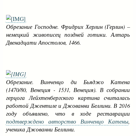
Обрезание Господне. Фридрих Херлин (Герлин) –
немецкий живописец поздней готики. Алтарь
Двенадцати Апостолов, 1466.
Обрезание. Винченцо ди Бьяджо Катена
(1470/80, Венеция - 1531, Венеция). В собрании
герцога Лейхтенбергского картина считалась
работой Джентиле и Джованни Беллини. В 2016
году объявлено, что в ходе реставрации
подтверждено авторство Винченцо Катены
,
ученика Джованни Беллини.