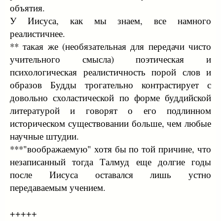
объятия.
У Иисуса, как мы знаем, все намного
реалистичнее.
** такая же (необязательная для передачи чисто
учительного смысла) поэтическая и
психологическая реалистичность порой слов и
образов Будды трогательно контрастирует с
довольно схоластической по форме буддийской
литературой и говорят о его подлинном
историческом существовании больше, чем любые
научные штудии.
***"воображаемую" хотя бы по той причине, что
незаписанный тогда Талмуд еще долгие годы
после Иисуса оставался лишь устно
передаваемым учением.
+++++