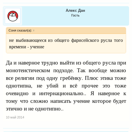
Алекс Дан
Гость
Соня сказал(а):
↑
не выбивающееся из общего фарисейского русла того
времени - учение
Да и наверное трудно выйти из общего русла при
монотеистическом подходе. Так вообще можно
все религии под одну гребёнку. Плюс этика тоже
однотипна, не убий и всё прочее это тоже
очевидно и интернационально.. Я наверное к
тому что сложно написать учение которое будет
этично и не однотипно..
10 май 2014