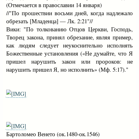
(Отмечается в православии 14 января)
//"По прошествии восьми дней, когда надлежало
обрезать [Младенца] — Лк. 2:21"//
Вики: "По толкованию Отцов Церкви, Господь,
Творец закона, принял обрезание, являя пример,
как людям следует неукоснительно исполнять
Божественные установления («Не думайте, что Я
пришел нарушить закон или пророков: не
нарушить пришел Я, но исполнить» (Мф. 5:17)."
Бартоломео Венето (ок.1480-ок.1546)