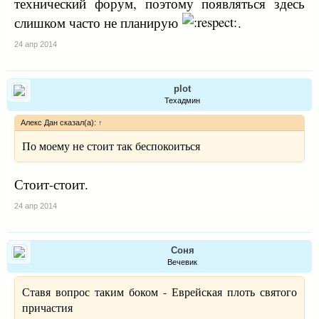
технический форум, поэтому появляться здесь
слишком часто не планирую
.
24 апр 2014
plot
Техадмин
Алекс Дан сказал(а):
↑
По моему не стоит так беспокоиться
Стоит-стоит.
24 апр 2014
Соня
Вечевик
Ставя вопрос таким боком - Еврейская плоть святого
причастия