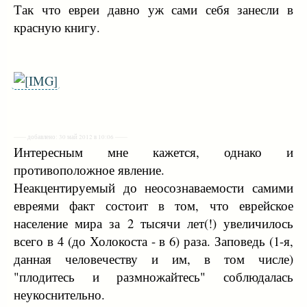
Так что евреи давно уж сами себя занесли в
красную книгу.
—— добавлено: 30 май 2012 в 10:06 ——
Интересным мне кажется, однако и
противоположное явление.
Неакцентируемый до неосознаваемости самими
евреями факт состоит в том, что еврейское
население мира за 2 тысячи лет(!) увеличилось
всего в 4 (до Холокоста - в 6) раза. Заповедь (1-я,
данная человечеству и им, в том числе)
"плодитесь и размножайтесь" соблюдалась
неукоснительно.