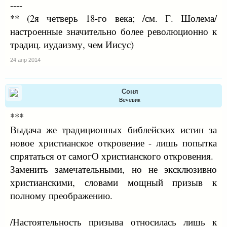
----
** (2я четверь 18-го века; /см. Г. Шолема/
настроенные значительно более революционно к
традиц. иудаизму, чем Иисус)
24 апр 2014
Соня
Вечевик
***
Выдача же традиционных библейских истин за
новое христианское откровение - лишь попытка
спрятаться от самогО христианского откровения.
Заменить замечательными, но не эксклюзивно
христианскими, словами мощный призыв к
полному преображению.
/Настоятельность призыва относилась лишь к