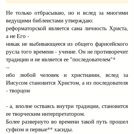
Не только отбрасываю, но и вслед за многими
ведущими библеистами утверждаю:
реформаторской является сама личность Христа,
а не Его -
никак не выбивающееся из общего фарисейского
русла того времени - учение. Он не противоречит
традиции и не является ее "последователем"*
--
ибо любой человек и христианин, вслед за
Иисусом становится Христом, а из последователя
- творцом
- а, вполне остваясь внутри традиции, становится
ее творческим интерпретатором.
Более развернуто во времени такой путь прошел
суфизм и первые** хасиды.