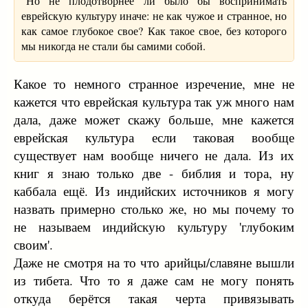
"Но не плодотворнее ли было бы воспринимать
еврейскую культуру иначе: не как чужое и странное, но
как самое глубокое свое? Как такое свое, без которого
мы никогда не стали бы самими собой.
Какое то немного странное изречение, мне не
кажется что еврейская культура так уж много нам
дала, даже может скажу больше, мне кажется
еврейская культура если таковая вообще
существует нам вообще ничего не дала. Из их
книг я знаю только две - библия и тора, ну
каббала ещё. Из индийских источников я могу
назвать примерно столько же, но мы почему то
не называем индийскую культуру 'глубоким
своим'.
Даже не смотря на то что арийцы/славяне вышли
из тибета. Что то я даже сам не могу понять
откуда берётся такая черта привязывать