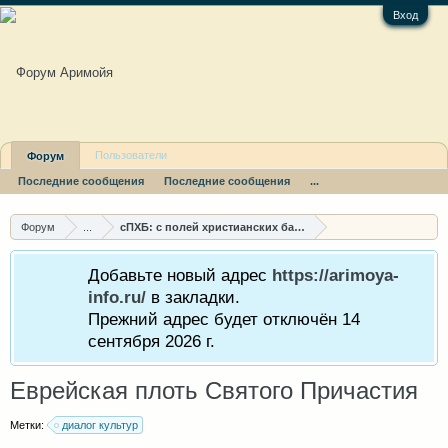
Вход
Пользователи
Форум
Последние сообщения
Последние сообщения
...
Форум
...
сПХБ: с полей христианских баталий
Добавьте новый адрес
https://arimoya-
info.ru/
в закладки.
Прежний адрес будет отключён 14
сентября 2026 г.
Еврейская плоть Святого Причастия
Метки:
диалог культур