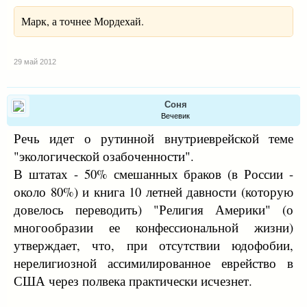
Марк, а точнее Мордехай.
29 май 2012
Соня
Вечевик
Речь идет о рутинной внутриеврейской теме
"экологической озабоченности".
В штатах - 50% смешанных браков (в России -
около 80%) и книга 10 летней давности (которую
довелось переводить) "Религия Америки" (о
многообразии ее конфессиональной жизни)
утверждает, что, при отсутствии юдофобии,
нерелигиозной ассимилированное еврейство в
США через полвека практически исчезнет.