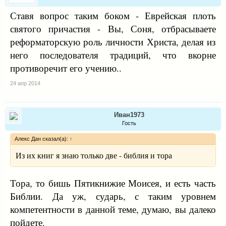
Ставя вопрос таким боком - Еврейская плоть
святого причастия - Вы, Соня, отбрасываете
реформаторскую роль личности Христа, делая из
него последователя традиций, что вкорне
противоречит его учению..
24 апр 2014
Иван1973
Гость
Алекс Дан сказал(а):
↑
Из их книг я знаю только две - библия и тора
Тора, то бишь Пятикнижие Моисея, и есть часть
Библии. Да уж, сударь, с таким уровнем
компетентности в данной теме, думаю, вы далеко
пойдете.