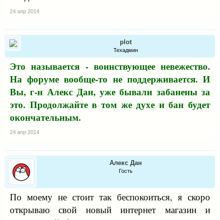
24 апр 2014
plot
Техадмин
Это называется - воинствующее невежество.
На форуме вообще-то не поддерживается. И
Вы, г-н Алекс Дан, уже бывали забанены за
это. Продолжайте в том же духе и бан будет
окончательным.
24 апр 2014
Алекс Дан
Гость
По моему не стоит так беспокоиться, я скоро
открываю свой новый интернет магазин и