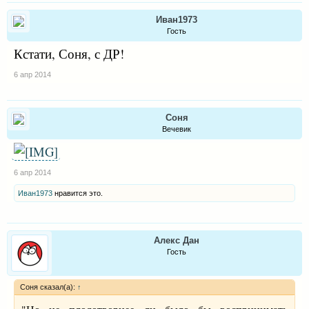
Иван1973
Гость
Кстати, Соня, с ДР!
6 апр 2014
Соня
Вечевик
6 апр 2014
Иван1973
нравится это.
Алекс Дан
Гость
Соня сказал(а):
↑