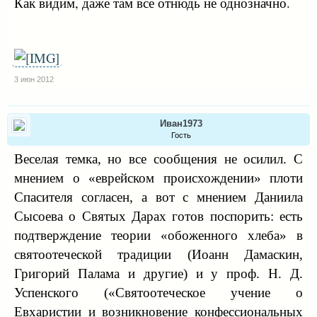
Как видим, даже там все отнюдь не однозначно.
3 июн 2012
Иван1973
Гость
Веселая темка, но все сообщения не осилил. С
мнением о «еврейском происхождении» плоти
Спасителя согласен, а вот с мнением Даниила
Сысоева о Святых Дарах готов поспорить: есть
подтверждение теории «обоженного хлеба» в
святоотеческой традиции (Иоанн Дамаскин,
Григорий Палама и другие) и у проф. Н. Д.
Успенского («Святоотеческое учение о
Евхаристии и возникновение конфессиональных