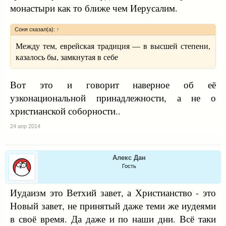
монастыри как то ближе чем Иерусалим.
Соня сказал(а):
↑
Между тем, еврейская традиция — в высшей степени,
казалось бы, замкнутая в себе
Вот это и говорит наверное об её
узконациональной принадлежности, а не о
христианской соборности..
24 апр 2014
Алекс Дан
Гость
Иудаизм это Ветхий завет, а Христианство - это
Новый завет, не принятый даже теми же иудеями
в своё время. Да даже и по наши дни. Всё таки