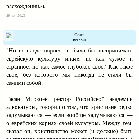
расхождений»).
29 ноя 2013
Соня
Вечевик
"Но не плодотворнее ли было бы воспринимать
еврейскую культуру иначе: не как чужое и
странное, но как самое глубокое свое? Как такое
свое, без которого мы никогда не стали бы
самими собой.
Гасан Мирзоев, ректор Российской академии
адвокатуры, говорил о том, что христиане редко
задумываются — если вообще задумываются —
о еврейских корнях своей культуры. Между тем,
сказал он, христианство может (и должно) быть
воспринято как продолжение иудейской основы, а