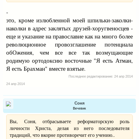
-
это, кроме излюбленной моей шпильки-заколки-
наколки в адрес заклятых друзей-хоругвеносцев -
еще и указание на православие как на много более
революционное провозглашение потенциала
обОжения, чем все все так возмущающие
родимую ортодоксию восточные "Я есть Атман,
Я есть Брахман" вместе взятые.
Последнее редактирование:
24 апр 2014
24 апр 2014
Соня
Вечевик
Вы, Соня, отбрасываете реформаторскую роль
личности Христа, делая из него последователя
традиций, что вкорне противоречит его учению..