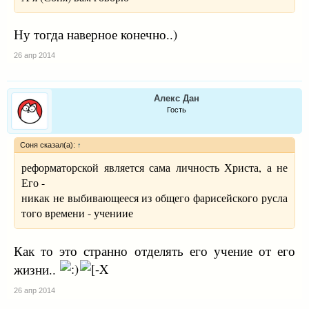
Ну тогда наверное конечно..)
26 апр 2014
Алекс Дан
Гость
Соня сказал(а):
↑
реформаторской является сама личность Христа, а не
Его -
никак не выбивающееся из общего фарисейского русла
того времени - учениие
Как то это странно отделять его учение от его
жизни..
26 апр 2014