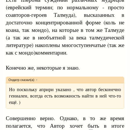
(еврейский термин; по нормальному - просто
соавторов-героев Талмуда), высказанных в
достаточно концентрированной форме (коль не
коана, так мондо), на которые в том же Талмуде
(а так же в необъятной за века талмудической
литературе) накоплены многоступенчатые (так же
как с мондо)комментарии.
Конечно же, некоторые я знаю.
Ондатр сказал(а):
↑
Но поскольку априри указано , что автор бесконечно
гениален, всегда есть возможность найти в ней что-то
ещё. )
Совершенно верно. Однако, в то же время
полагается, что Автор хочет быть в итоге