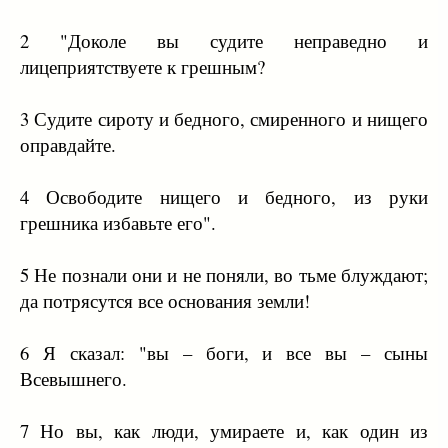
2 "Доколе вы судите неправедно и
лицеприятствуете к грешным?
3 Судите сироту и бедного, смиренного и нищего
оправдайте.
4 Освободите нищего и бедного, из руки
грешника избавьте его".
5 Не познали они и не поняли, во тьме блуждают;
да потрясутся все основания земли!
6 Я сказал: "вы – боги, и все вы – сыны
Всевышнего.
7 Но вы, как люди, умираете и, как один из