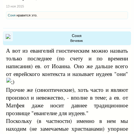
13 ноя 2015
Соня
нравится это.
Соня
Вечевик
А вот из евангелий гностическим можно назвать
только последнее (по счету и по времени
написания) ев. от Иоанна. Оно же дальше всего
от еврейского контекста и называет иудеев "они"
Прочие же (синоптические), хоть часто и являют
произвол и невежество, - вполне в теме; а ев. от
Матфея даже носит давнее традиционное
прозвище "евангелие для иудеев."
Поскольку (в частности) именно в нем мы
находим (не замечаемые христианами) упорное