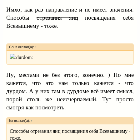
Имхо, как раз направление и не имеет значения.
Способы
отрезания яиц
посвящения себя
Всевышнему - тоже.
Соня сказал(а):
↑
Ну, местами не без этого, конечно. ) Но мне
кажется, что это нам только кажется - что
дурдом. А у них там
в дурдоме
всё имеет смысл,
порой столь же неисчерпаемый. Тут просто
смотря как посмотреть.
list сказал(а):
↑
Способы
отрезания яиц
посвящения себя Всевышнему -
тоже.