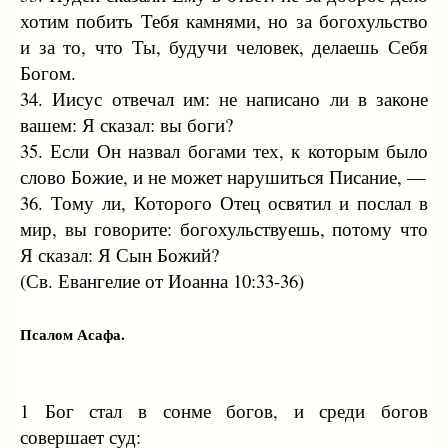
хотим побить Тебя камнями, но за богохульство
и за то, что Ты, будучи человек, делаешь Себя
Богом.
34. Иисус отвечал им: не написано ли в законе
вашем: Я сказал: вы боги?
35. Если Он назвал богами тех, к которым было
слово Божие, и не может нарушиться Писание, —
36. Тому ли, Которого Отец освятил и послал в
мир, вы говорите: богохульствуешь, потому что
Я сказал: Я Сын Божий?
(Св. Евангелие от Иоанна 10:33-36)
Псалом Асафа.
1 Бог стал в сонме богов, и среди богов
совершает суд: