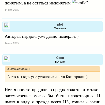
понятым, а не остаться непонятым
14 ноя 2015
plot
Техадмин
Авторы, пардон, уже давно померли. )
14 ноя 2015
Соня
Вечевик
Ондатр сказал(а):
↑
А так мы ведь уже установили , что Бог - тролль )
Нет. я просто предлагаю предположить, что такое
рассмотрение могло бы быть плодотворно. И
имею в виду я прежде всего НЗ, точнее - логии