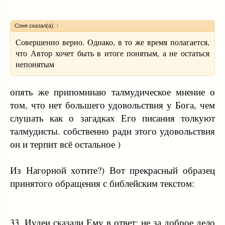
Соня сказал(а):
↑
Совершенно верно. Однако, в то же время полагается,
что Автор хочет быть в итоге понятым, а не остаться
непонятым
опять же припоминаю талмудическое мнение о
том, что нет большего удовольствия у Бога, чем
слушать как о загадках Его писания толкуют
талмудисты. собственно ради этого удовольствия
он и терпит всё остальное )
Из Нагорной хотите?) Вот прекрасный образец
принятого обращения с библейским текстом:
33. Иудеи сказали Ему в ответ: не за доброе дело