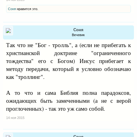
Соня
нравится это.
Соня
Вечевик
Так что не "Бог - тролль", а (если не прибегать к
христианской доктрине "ограниченного
тождества" его с Богом) Иисус прибегает к
методу передачи, который я условно обозначаю
как "троллинг".
А то что и сама Библия полна парадоксов,
ожидающих быть замеченными (а не с верой
проглоченных) - так это уж само собой.
14 ноя 2015
Соня