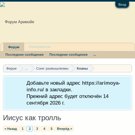
Вход
Пользователи
Форум
Последние сообщения
Последние сообщения
...
Форум
...
Соня: размышлизмы
Коаны
Добавьте новый адрес
https://arimoya-
info.ru/
в закладки.
Прежний адрес будет отключён 14
сентября 2026 г.
Иисус как тролль
< Назад
1
2
3
4
5
Вперёд >