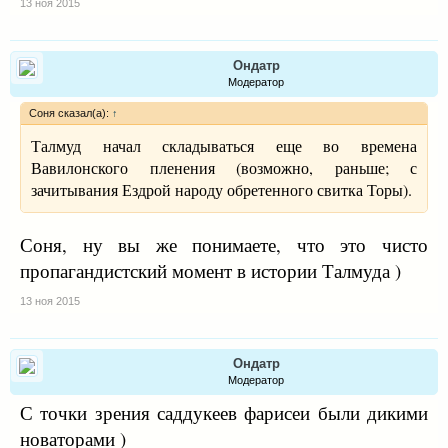
13 ноя 2015
Ондатр
Модератор
Соня сказал(а):
↑
Талмуд начал складываться еще во времена
Вавилонского пленения (возможно, раньше; с
зачитывания Ездрой народу обретенного свитка Торы).
Соня, ну вы же понимаете, что это чисто
пропагандистский момент в истории Талмуда )
13 ноя 2015
Ондатр
Модератор
С точки зрения саддукеев фарисеи были дикими
новаторами )