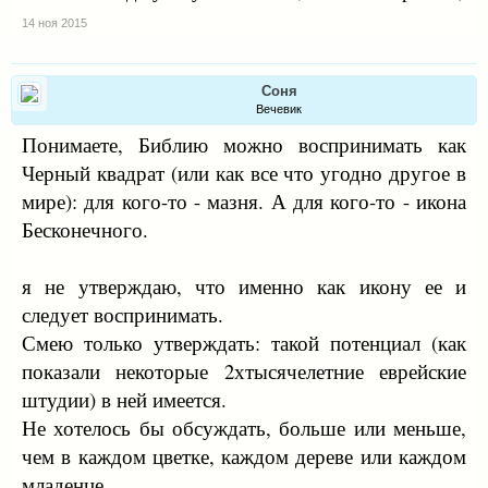
14 ноя 2015
Соня
Вечевик
Понимаете, Библию можно воспринимать как
Черный квадрат (или как все что угодно другое в
мире): для кого-то - мазня. А для кого-то - икона
Бесконечного.
я не утверждаю, что именно как икону ее и
следует воспринимать.
Смею только утверждать: такой потенциал (как
показали некоторые 2хтысячелетние еврейские
штудии) в ней имеется.
Не хотелось бы обсуждать, больше или меньше,
чем в каждом цветке, каждом дереве или каждом
младенце.