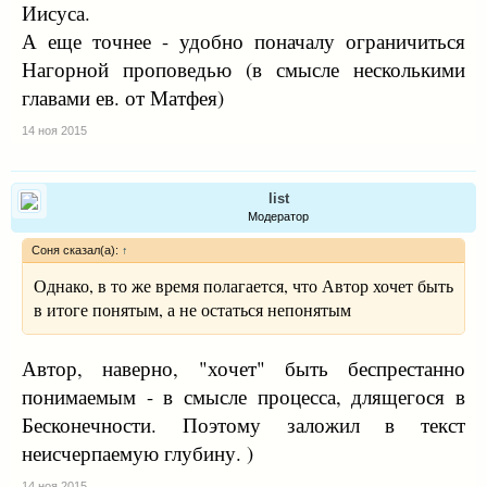
Иисуса.
А еще точнее - удобно поначалу ограничиться
Нагорной проповедью (в смысле несколькими
главами ев. от Матфея)
14 ноя 2015
list
Модератор
Соня сказал(а):
↑
Однако, в то же время полагается, что Автор хочет быть
в итоге понятым, а не остаться непонятым
Автор, наверно, "хочет" быть беспрестанно
понимаемым - в смысле процесса, длящегося в
Бесконечности. Поэтому заложил в текст
неисчерпаемую глубину. )
14 ноя 2015