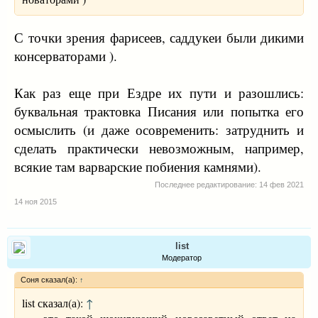
С точки зрения фарисеев, саддукеи были дикими
консерваторами ).
Как раз еще при Ездре их пути и разошлись:
буквальная трактовка Писания или попытка его
осмыслить (и даже осовременить: затруднить и
сделать практически невозможным, например,
всякие там варварские побиения камнями).
Последнее редактирование:
14 фев 2021
14 ноя 2015
list
Модератор
Соня сказал(а):
↑
list сказал(а):
↑