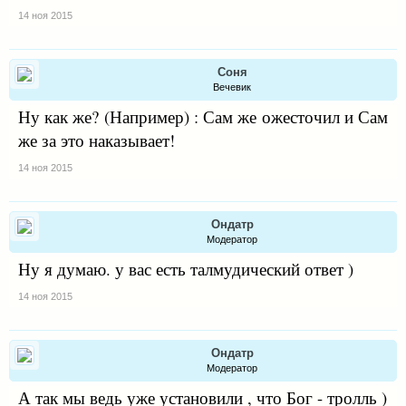
14 ноя 2015
Соня
Вечевик
Ну как же? (Например) : Сам же ожесточил и Сам
же за это наказывает!
14 ноя 2015
Ондатр
Модератор
Ну я думаю. у вас есть талмудический ответ )
14 ноя 2015
Ондатр
Модератор
А так мы ведь уже установили , что Бог - тролль )