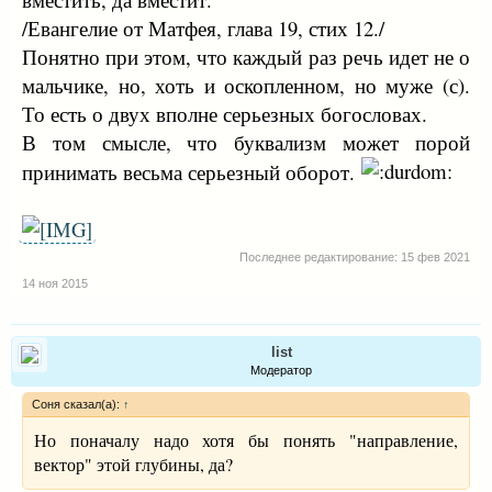
/Евангелие от Матфея, глава 19, стих 12./
Понятно при этом, что каждый раз речь идет не о
мальчике, но, хоть и оскопленном, но муже (с).
То есть о двух вполне серьезных богословах.
В том смысле, что буквализм может порой
принимать весьма серьезный оборот.
Последнее редактирование:
15 фев 2021
14 ноя 2015
list
Модератор
Соня сказал(а):
↑
Но поначалу надо хотя бы понять "направление,
вектор" этой глубины, да?