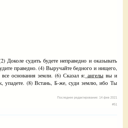
(2) Доколе судить будете неправедно и оказывать
удите праведно. (4) Выручайте бедного и нищего,
все основания земли. (6) Сказал я:
ангелы
вы и
, упадете. (8) Встань, Б-же, суди землю, ибо Ты
Последнее редактирование:
14 фев 2021
#51