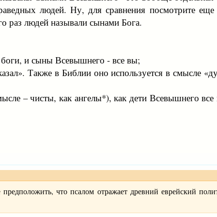
аведных людей. Ну, для сравнения посмотрите еще т
о раз людей называли сынами Бога.
 - боги, и сыны Всевышнего - все вы;
сказал». Также в Библии оно используется в смысле «д
мысле – чисты, как ангелы*), как дети Всевышнего вс
те предположить, что псалом отражает древний еврейский поли