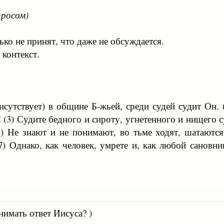
просом)
ько не принят, что даже не обсуждается.
 контекст.
рисутствует) в общине Б-жьей, среди судей судит Он. 
 (3) Судите бедного и сироту, угнетенного и нищего с
5) Не знают и не понимают, во тьме ходят, шатаются 
) Однако, как человек, умрете и, как любой сановник
нимать ответ Иисуса? )