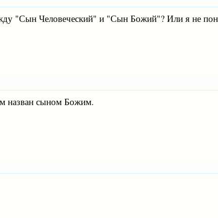
ежду "Сын Человеческий" и "Сын Божий"? Или я не пон
м назван сыном Божим.