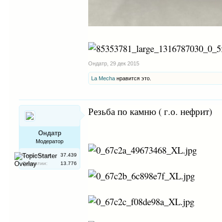
Ондатр
,
29 дек 2015
La Mecha
нравится это.
Резьба по камню ( г.о. нефрит)
Ондатр
Модератор
Сообщения:
37.439
Симпатии:
13.776