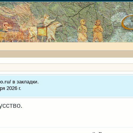
o.ru/
в закладки.
я 2026 г.
усство.