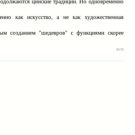
продолжаются цинские традиции. Но одновременно
енно как искусство, а не как художественная
ьным созданием "шедевров" с функциями скорее
#176