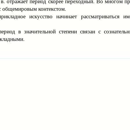
0 в. отражает период скорее переходный. Во многом 
 с общемировым контекстом.
рикладное искусство начинает рассматриваться им
период в значительной степени связан с сознател
икладными.