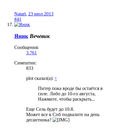
Natari
,
23 июл 2013
#41
Яник
Вечевик
Сообщения:
3.761
Симпатии:
833
plot сказал(а):
↑
Питер пока вроде бы остаётся в
силе. Либо до 10-го августа,
Нажмите, чтобы раскрыть...
Еще Сель будет до 10.8.
Может все в Спб подвалите на день
десантника?