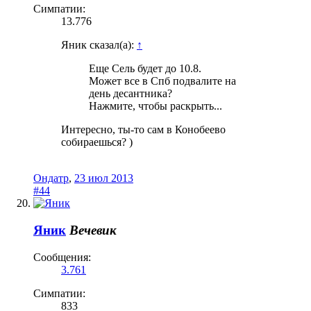
Симпатии:
13.776
Яник сказал(а):
↑
Еще Сель будет до 10.8.
Может все в Спб подвалите на
день десантника?
Нажмите, чтобы раскрыть...
Интересно, ты-то сам в Конобеево
собираешься? )
Ондатр
,
23 июл 2013
#44
Яник
Вечевик
Сообщения:
3.761
Симпатии:
833