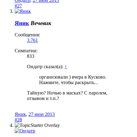
Ондатр
,
27 июн 2013
#27
Яник
Вечевик
Сообщения:
3.761
Симпатии:
833
Ондатр сказал(а):
↑
организовали ) вчера в Кусково.
Нажмите, чтобы раскрыть...
Тайную? Ночью в масках? С паролем,
отзывом и т.п.?
Яник
,
27 июн 2013
#28