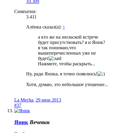
10.309
Симпатии:
3.411
Алёнка сказал(а):
↑
а кто же на июльской встрече
будет присутствовать? я и Яник?
я так понимаю,что
вышеперечисленных уже не
будет
Нажмите, чтобы раскрыть...
Ну, ради Яника, я точно появлюсь!
Хотя, думаю, это небольшое утешение...
La Mecha
,
29 июн 2013
#37
Яник
Вечевик