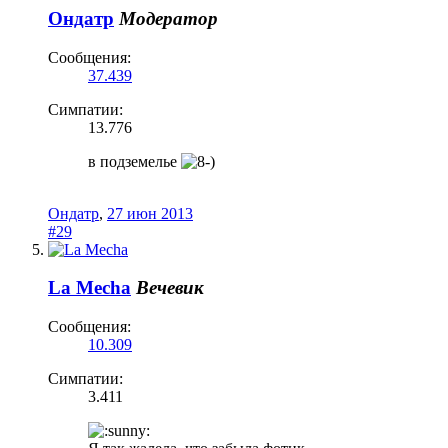
Ондатр
Модератор
Сообщения:
37.439
Симпатии:
13.776
в подземелье
Ондатр
,
27 июн 2013
#29
La Mecha
Вечевик
Сообщения:
10.309
Симпатии:
3.411