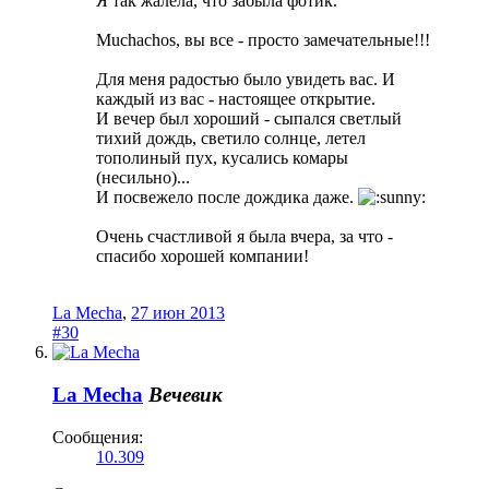
Я так жалела, что забыла фотик.
Muchachos, вы все - просто замечательные!!!
Для меня радостью было увидеть вас. И
каждый из вас - настоящее открытие.
И вечер был хороший - сыпался светлый
тихий дождь, светило солнце, летел
тополиный пух, кусались комары
(несильно)...
И посвежело после дождика даже.
Очень счастливой я была вчера, за что -
спасибо хорошей компании!
La Mecha
,
27 июн 2013
#30
La Mecha
Вечевик
Сообщения:
10.309