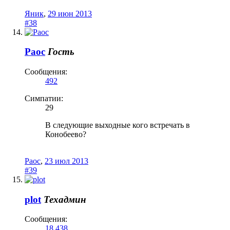
Яник
,
29 июн 2013
#38
Раос
Гость
Сообщения:
492
Симпатии:
29
В следующие выходные кого встречать в
Конобеево?
Раос
,
23 июл 2013
#39
plot
Техадмин
Сообщения:
18.438