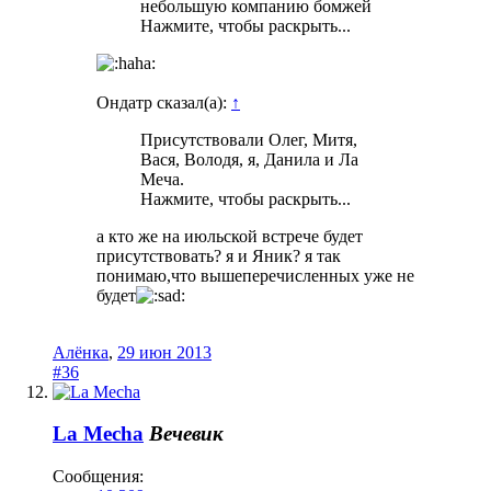
небольшую компанию бомжей
Нажмите, чтобы раскрыть...
Ондатр сказал(а):
↑
Присутствовали Олег, Митя,
Вася, Володя, я, Данила и Ла
Меча.
Нажмите, чтобы раскрыть...
а кто же на июльской встрече будет
присутствовать? я и Яник? я так
понимаю,что вышеперечисленных уже не
будет
Алёнка
,
29 июн 2013
#36
La Mecha
Вечевик
Сообщения: