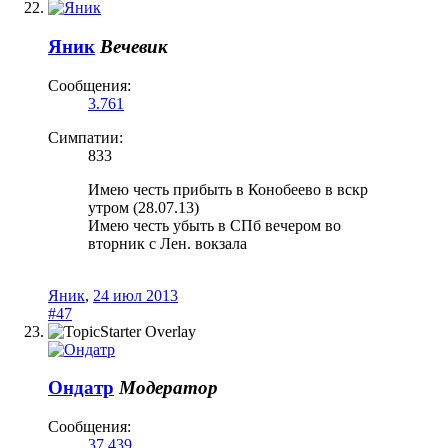
Яник
Вечевик
Сообщения:
3.761
Симпатии:
833
Имею честь прибыть в Конобеево в вскр
утром (28.07.13)
Имею честь убыть в СПб вечером во
вторник с Лен. вокзала
Яник
,
24 июл 2013
#47
Ондатр
Модератор
Сообщения:
37.439