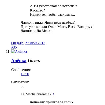
А ты участвовал во встрече в
Кусково?
Нажмите, чтобы раскрыть...
Ладно, я вижу Яник весь извёлся)
Присутствовали Олег, Митя, Вася, Володя, я,
Данила и Ла Меча.
Ондатр
,
27 июн 2013
#35
Алёнка
Гость
Сообщения:
1.650
Симпатии:
38
La Mecha сказал(а):
↑
поначалу приняла за своих