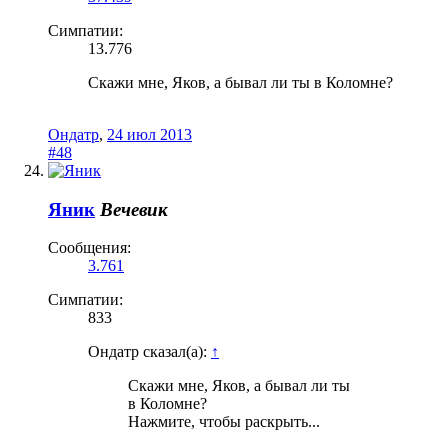
Симпатии:
13.776
Скажи мне, Яков, а бывал ли ты в Коломне?
Ондатр
,
24 июл 2013
#48
Яник
Вечевик
Сообщения:
3.761
Симпатии:
833
Ондатр сказал(а):
↑
Скажи мне, Яков, а бывал ли ты
в Коломне?
Нажмите, чтобы раскрыть...