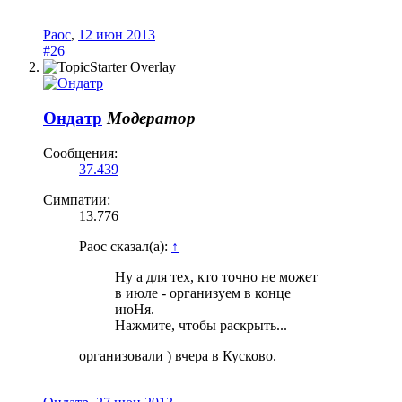
Раос
,
12 июн 2013
#26
Ондатр
Модератор
Сообщения:
37.439
Симпатии:
13.776
Раос сказал(а):
↑
Ну а для тех, кто точно не может
в июле - организуем в конце
июНя.
Нажмите, чтобы раскрыть...
организовали ) вчера в Кусково.