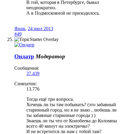
В той, которая в Петербурге, бывал
неоднократно.
А в Подмосковной не приходилось.
Яник
,
24 июл 2013
#49
Ондатр
Модератор
Сообщения:
37.439
Симпатии:
13.776
Тогда ещё три вопроса.
Хочешь ли ты там побывать? (это забавный
старинный город. но я не знаю , любишь ли
ты забавные старинные города ) )
Знаешь ли ты что от Конобеева до Коломны
всего 40 минут на электричке?
И не встретится ли нам с тобой там?