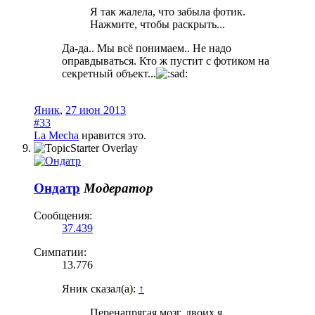
Я так жалела, что забыла фотик.
Нажмите, чтобы раскрыть...
Да-да.. Мы всё понимаем.. Не надо
оправдываться. Кто ж пустит с фотиком на
секретный объект...
Яник
,
27 июн 2013
#33
La Mecha
нравится это.
Ондатр
Модератор
Сообщения:
37.439
Симпатии:
13.776
Яник сказал(а):
↑
Перенапрягая мозг, двоих я