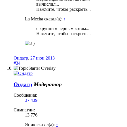
вычислил...
Нажмите, чтобы раскрыть...
La Mecha сказал(а):
↑
с крупным черным котом...
Нажмите, чтобы раскрыть...
Ондатр
,
27 июн 2013
#34
Ондатр
Модератор
Сообщения:
37.439
Симпатии:
13.776
Яник сказал(а):
↑