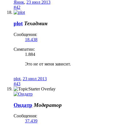
Яник
,
23 июл 2013
#42
plot
Техадмин
Сообщения:
18.438
Симпатии:
1.884
Это не от меня зависит.
plot
,
23 июл 2013
#43
Ондатр
Модератор
Сообщения:
37.439