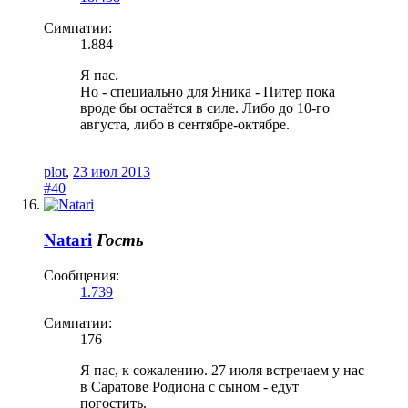
Симпатии:
1.884
Я пас.
Но - специально для Яника - Питер пока
вроде бы остаётся в силе. Либо до 10-го
августа, либо в сентябре-октябре.
plot
,
23 июл 2013
#40
Natari
Гость
Сообщения:
1.739
Симпатии:
176
Я пас, к сожалению. 27 июля встречаем у нас
в Саратове Родиона с сыном - едут
погостить.