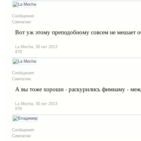
Сообщения:
Симпатии:
Вот уж этому преподобному совсем не мешает об 
La Mecha
,
30 окт 2013
#78
Сообщения:
Симпатии:
А вы тоже хороши - раскурились фимиаму - меж
La Mecha
,
30 окт 2013
#79
Сообщения:
Симпатии: