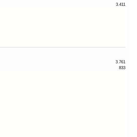
3.411
3.761
833