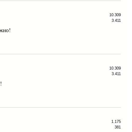
10.309
3.411
ужно!
10.309
3.411
!
1.175
381