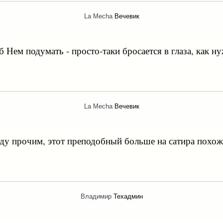
La Mecha
Вечевик
Нем подумать - просто-таки бросается в глаза, как н
La Mecha
Вечевик
ду прочим, этот преподобный больше на сатира похож
Владимир
Техадмин