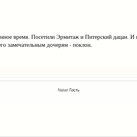
нное время. Посетили Эрмитаж и Питерский дацан. И 
его замечательным дочерям - поклон.
Natari
Гость