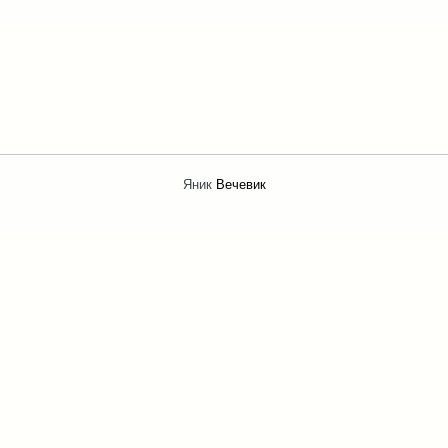
Яник
Вечевик