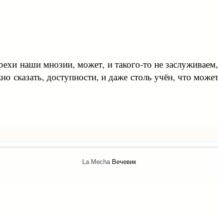
грехи наши мнозии, может, и такого-то не заслуживаем
но сказать, доступности, и даже столь учён, что може
La Mecha
Вечевик