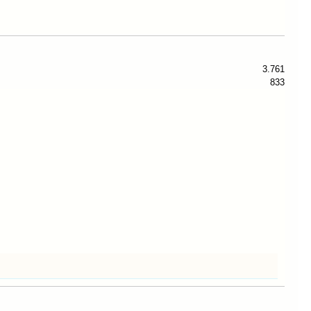
3.761
833