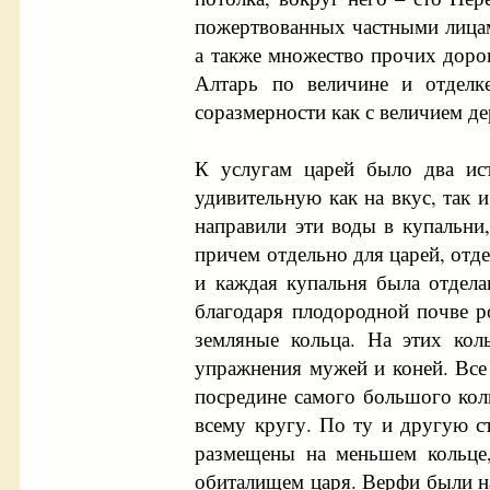
пожертвованных частными лицами
а также множество прочих дорог
Алтарь по величине и отделк
соразмерности как с величием де
К услугам царей было два ис
удивительную как на вкус, так 
направили эти воды в купальни
причем отдельно для царей, отд
и каждая купальня была отдел
благодаря плодородной почве р
земляные кольца. На этих ко
упражнения мужей и коней. Все
посредине самого большого кол
всему кругу. По ту и другую с
размещены на меньшем кольце
обиталищем царя. Верфи были на