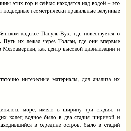
шины этих гор и сейчас находятся над водой – это
ны подводные геометрически правильные валунные
янском кодексе Папуль-Вух, где повествуется о
. Путь их лежал через Толлан, где они впервые
 Мезоамерики, как центр высокой цивилизации и
таточно интересные материалы, для анализа их
динялось море, имело в ширину три стадия, и
щих колец водное было в два стадия шириной и
находившийся в середине остров, было в стадий