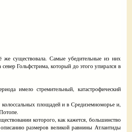
сё же существовала. Самые убедительные из них
 север Гольфстрима, который до этого упирался в
ериода имело стремительный, катастрофический
 колоссальных площадей и в Средиземноморье и,
 Потопе.
ществовании которого, как кажется, большинство
у описанию размеров великой равнины Атлантиды