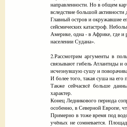
направленности. Но в общем ка
вследствие большой активности 
Главный остров и окружавшие ег
сейсмических катастроф. Неболь
Америке, одна - в Африке, где и
населении Судана».
2.Рассмотрим аргументы в поль
связывают гибель Атлантиды и о
исчезнувшую сушу и поворачива
И более того, такая суша на его 
Также сейчасвсё больше данны
характер.
Конец Ледникового периода соп
особенно, в Северной Европе, ч
Примерно в тоже время под водо
учёных не сомневается. Площад