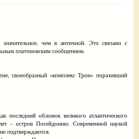
 значительное, чем в античной. Это связано с
альным платоновским сообщением.
ытие, своеобразный «комплекс Трои» поразивший
как последний обломок великого атлантического
 лет – остров Посейдонию. Современной наукой
 не подтверждаются.