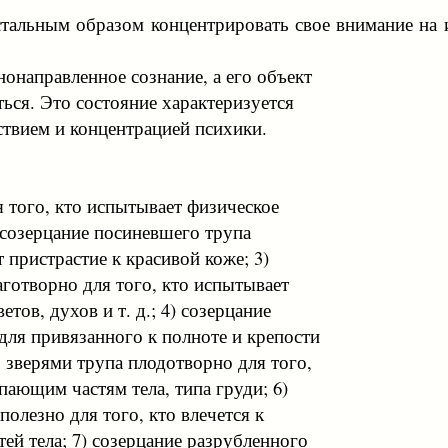
тальным образом концентрировать свое внимание на 
онаправленное сознание, а его объект
ться. Это состояние характеризуется
твием и концентрацией психики.
я того, кто испытывает физическое
 созерцание посиневшего трупа
 пристрастие к красивой коже; 3)
аготворно для того, кто испытывает
етов, духов и т. д.; 4) созерцание
для привязанного к полноте и крепости
о зверями трупа плодотворно для того,
пающим частям тела, типа груди; 6)
полезно для того, кто влечется к
ей тела; 7) созерцание разрубленного