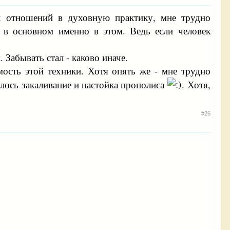
ых отношений в духовную практику, мне трудно
т в основном именно в этом. Ведь если человек
. Забывать стал - каково иначе.
имость этой техники. Хотя опять же - мне трудно
алось закаливание и настойка прополиса
. Хотя,
#26