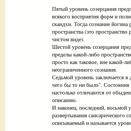
Пятый уровень созерцания предп
всякого восприятия форм и полн
скандхи. Тогда сознание йогина 
пространства (это пространство
чистом виде).
Шестой уровень созерцания пред
пределы какой-либо пространств
просто как таковое, вне какой-л
неограниченного сознания.
Седьмой уровень заключается в 
чего бы то ни было". Состояния
настолько отличаются от обыден
описанию.
И наконец, последний, восьмой 
развертывания сансарического с
описываемый и называется уровн