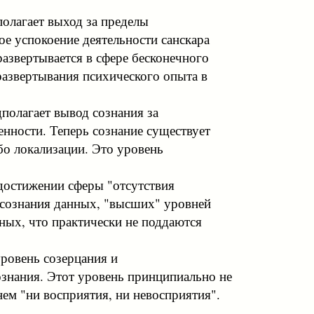
олагает выход за пределы
ое успокоение деятельности санскара
развертывается в сфере бесконечного
 развертывания психического опыта в
полагает вывод сознания за
енности. Теперь сознание существует
ибо локализации. Это уровень
достижении сферы "отсутствия
 сознания данных, "высших" уровней
ных, что практически не поддаются
уровень созерцания и
ознания. Этот уровень принципиально не
ем "ни восприятия, ни невосприятия".