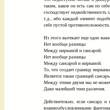
таким, каков он есть сам по се
господствует недвойственность (
т.д., ибо каждый элемент подоб
себе пустой противоположности
Из этого вытекает еще одно важ
Нет вообще разницы
Между нирваной и сансарой.
Нет вообще разницы
Между сансарой и нирваной.
То, что создает границу нирваны
Является также границей сансары
Между этими двумя мы не може
Даже малейшей тени различия.
Действительно, если сансару 
взаимообусловленными фантомам