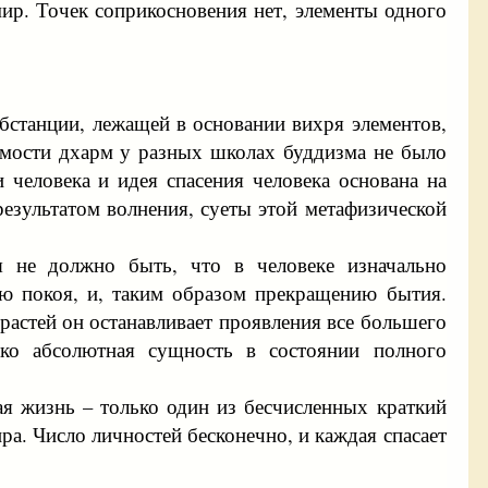
мир. Точек соприкосновения нет, элементы одного
станции, лежащей в основании вихря элементов,
емости дхарм у разных школах буддизма не было
 человека и идея спасения человека основана на
езультатом волнения, суеты этой метафизической
я не должно быть, что в человеке изначально
ию покоя, и, таким образом прекращению бытия.
растей он останавливает проявления все большего
ько абсолютная сущность в состоянии полного
ая жизнь – только один из бесчисленных краткий
а. Число личностей бесконечно, и каждая спасает