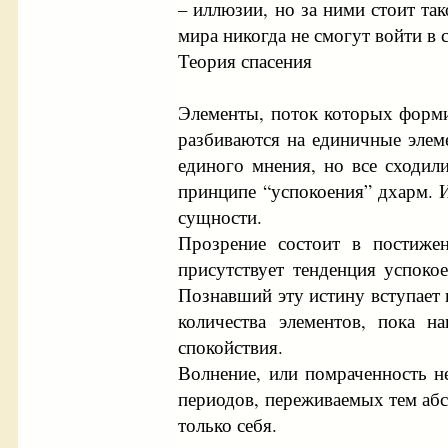
– иллюзии, но за ними стоит та
мира никогда не смогут войти в 
Теория спасения
Элементы, поток которых форми
разбиваются на единичные элем
единого мнения, но все сходил
принципе “успокоения” дхарм. И
сущности.
Прозрение состоит в постиже
присутствует тенденция успоко
Познавший эту истину вступает 
количества элементов, пока н
спокойствия.
Волнение, или помраченность н
периодов, переживаемых тем абс
только себя.