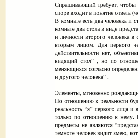
Спрашивающий требует, чтобы Б
споре входит в понятие ответа (
В комнате есть два человека и с
комнате два стола в виде предст
и личности второго человека в 
вторым лицом. Для первого че
действительности нет, объекти
видящий стол” , но по отноше
меняющихся согласно определенн
и другого человека” .
Элементы, мгновенно рождающиес
По отношению к реальности будд
реальность “я” первого лица и 
только по отношению к нему. И
предметы не являются “предста
темноте человек видит змею, кот