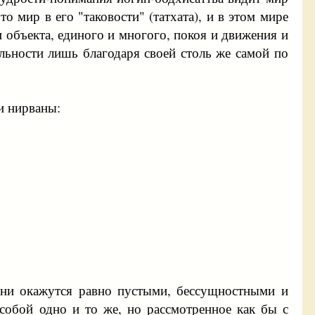
 мир в его "таковости" (татхата), и в этом мире
и объекта, единого и многого, покоя и движения и
альности лишь благодаря своей столь же самой по
и нирваны:
они окажутся равно пустыми, бессущностными и
собой одно и то же, но рассмотренное как бы с