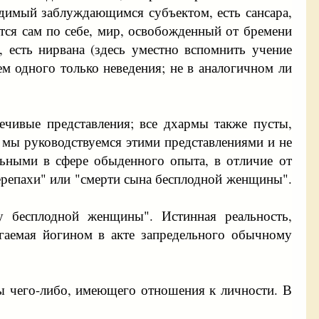
идимый заблуждающимся субъектом, есть сансара,
тся сам по себе, мир, освобожденный от бремени
, есть нирвана (здесь уместно вспомнить учение
м одного только неведения; не в аналогичном ли
речивые представления; все дхармы также пусты,
 мы руководствуемся этими представлениями и не
льными в сфере обыденного опыта, в отличие от
черепахи" или "смерти сына бесплодной женщины".
 бесплодной женщины". Истинная реальность,
игаемая йогином в акте запредельного обычному
ты чего-либо, имеющего отношения к личности. В