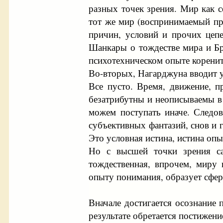
разных точек зрения. Мир как с
тот же мир (воспринимаемый пр
причин, условий и прочих цепе
Шанкары о тождестве мира и Бр
психотехническом опыте коренитс
Во-вторых, Нагарджуна вводит у
Все пусто. Время, движение, п
безатрибутны и неописываемы в 
можем поступать иначе. Следов
субъективных фантазий, снов и 
Это условная истина, истина опы
Но с высшей точки зрения са
тождественная, впрочем, миру 
опыту понимания, образует сфер
Вначале достигается осознание 
результате обретается постижени