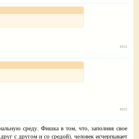
#101
#102
иальную среду. Фишка в том, что, заполняя свое
руг с другом и со средой), человек исчерпывает