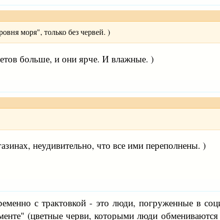
вня моря", только без червей. )
ветов больше, и они ярче. И влажные. )
азинах, неудивительно, что все ими переполнены. )
еменно с трактовкой - это люди, погруженные в соц
енте" (цветные черви, которыми люди обмениваются д