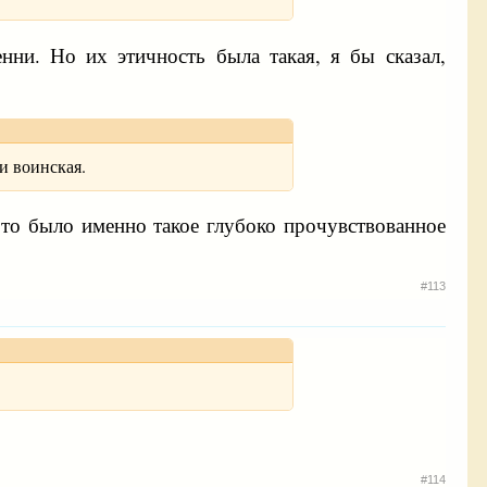
ни. Но их этичность была такая, я бы сказал,
и воинская.
Это было именно такое глубоко прочувствованное
#113
#114