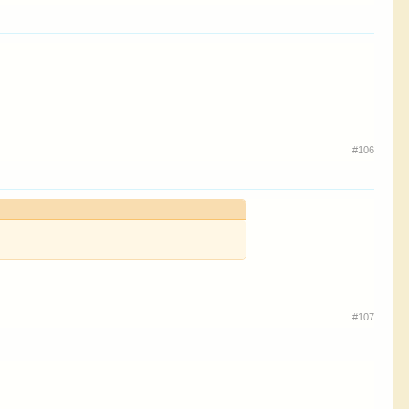
#106
#107