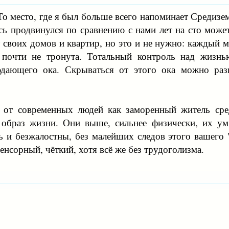
о место, где я был больше всего напоминает Средизе
сь продвинулся по сравнению с нами лет на сто может
 своих домов и квартир, но это и не нужно: каждый 
 почти не тронута. Тотальный контроль над жизн
юдающего ока. Скрываться от этого ока можно раз
 от современных людей как заморенный житель сред
 образ жизни. Они выше, сильнее физически, их ум 
ь и безжалостны, без малейших следов этого вашего 
сорный, чёткий, хотя всё же без трудоголизма.