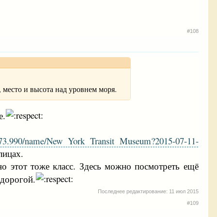
#108
, место и высота над уровнем моря.
е.
1/-73.990/name/New York Transit Museum?2015-07-11-
лицах.
но этот тоже класс. Здесь можно посмотреть ещё
 дорогой.
Последнее редактирование:
11 июл 2015
#109