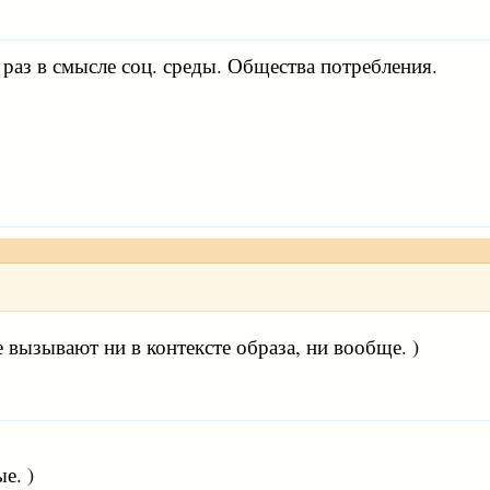
 раз в смысле соц. среды. Общества потребления.
 вызывают ни в контексте образа, ни вообще. )
е. )