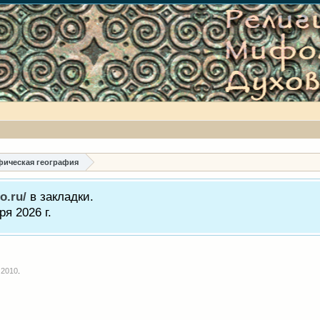
ическая география
o.ru/
в закладки.
я 2026 г.
 2010
.