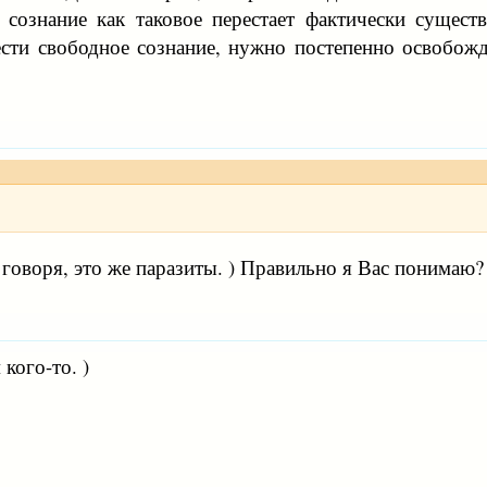
 сознание как таковое перестает фактически сущест
ести свободное сознание, нужно постепенно освобожд
говоря, это же паразиты. ) Правильно я Вас понимаю?
кого-то. )