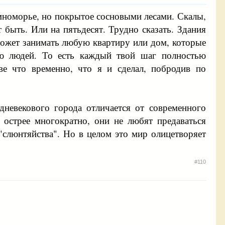
мноморье, но покрытое сосновыми лесами. Скалы,
 быть. Или на пятьдесят. Трудно сказать. Здания
может занимать любую квартиру или дом, которые
ью людей. То есть каждый твой шаг полностью
ве что временно, что я и сделал, побродив по
невекового города отличается от современного
острее многократно, они не любят предаваться
"слюнтяйства". Но в целом это мир олицетворяет
#110