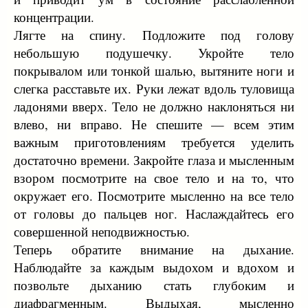
концентрации.
Лягте на спину. Подложите под голову
небольшую подушечку. Укройте тело
покрывалом или тонкой шалью, вытяните ноги и
слегка расставьте их. Руки лежат вдоль туловища
ладонями вверх. Тело не должно наклоняться ни
влево, ни вправо. Не спешите — всем этим
важным приготовлениям требуется уделить
достаточно времени. Закройте глаза и мысленным
взором посмотрите на свое тело и на то, что
окружает его. Посмотрите мысленно на все тело
от головы до пальцев ног. Наслаждайтесь его
совершенной неподвижностью.
Теперь обратите внимание на дыхание.
Наблюдайте за каждым выдохом и вдохом и
позвольте дыханию стать глубоким и
диафрагменным. Выдыхая, мысленно