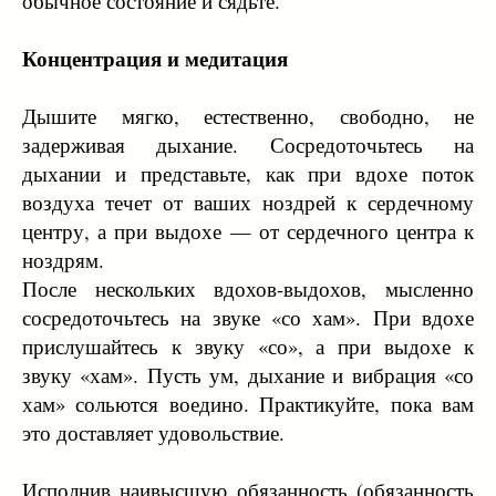
обычное состояние и сядьте.
Концентрация и медитация
Дышите мягко, естественно, свободно, не
задерживая дыхание. Сосредоточьтесь на
дыхании и представьте, как при вдохе поток
воздуха течет от ваших ноздрей к сердечному
центру, а при выдохе — от сердечного центра к
ноздрям.
После нескольких вдохов-выдохов, мысленно
сосредоточьтесь на звуке «со хам». При вдохе
прислушайтесь к звуку «со», а при выдохе к
звуку «хам». Пусть ум, дыхание и вибрация «со
хам» сольются воедино. Практикуйте, пока вам
это доставляет удовольствие.
Исполнив наивысшую обязанность (обязанность