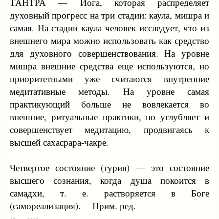
ТАНТРА — Йога, которая распределяет
духовный прогресс на три стадии: каула, мишра и
самая. На стадии каула человек исследует, что из
внешнего мира можно использовать как средство
для духовного совершенствования. На уровне
мишра внешние средства еще используются, но
приоритетными уже считаются внутренние
медитативные методы. На уровне самая
практикующий больше не вовлекается во
внешние, ритуальные практики, но углубляет и
совершенствует медитацию, продвигаясь к
высшей сахасрара-чакре.
Четвертое состояние (турия) — это состояние
высшего сознания, когда душа покоится в
самадхи, т. е. растворяется в Боге
(самореализация).— Прим. ред.