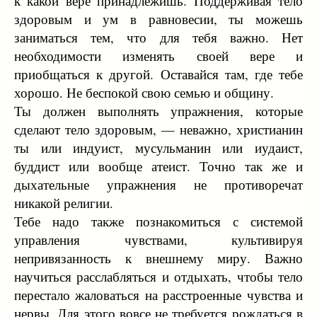
к какой вере принадлежишь. Поддерживая тело
здоровым и ум в равновесии, ты можешь
заниматься тем, что для тебя важно. Нет
необходимости изменять своей вере и
приобщаться к другой. Оставайся там, где тебе
хорошо. Не беспокой свою семью и общину.
Ты должен выполнять упражнения, которые
сделают тело здоровым, — неважно, христианин
ты или индуист, мусульманин или иудаист,
буддист или вообще атеист. Точно так же и
дыхательные упражнения не противоречат
никакой религии.
Тебе надо также познакомиться с системой
управления чувствами, культивируя
непривязанность к внешнему миру. Важно
научиться расслабляться и отдыхать, чтобы тело
перестало жаловаться на расстроенные чувства и
нервы. Для этого вовсе не требуется рождаться в