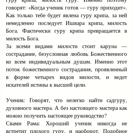
говорят: «Когда ученик готов — гуру приходит».
Как только тебе будет явлена гуру крипа, за ней
немедленно последует Ишвара крипа, милость
Бога. Фактически гуру крипа превращается в
милость Бога.
За всеми видами милости стоит каруна —
сострадание, безусловная любовь Божественного
ко всем индивидуальным душам. Именно этот
поток божественного сострадания, проявленный
в форме четырех видов милости, и ведет
искателей истины к высшей цели.
Ученик: Говорят, что нелегко найти садгуру,
духовного мастера. А без настоящего мастера как
можно получить настоящее руководство?
Свами Рама: Хороший ученик никогда не
встретит плохого гуру, и наоборот. Подобное