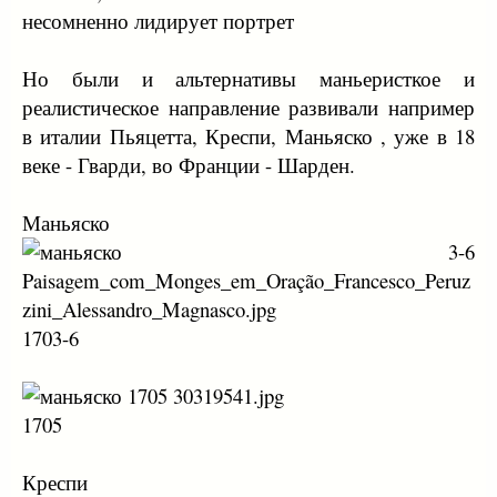
несомненно лидирует портрет
Но были и альтернативы маньеристкое и
реалистическое направление развивали например
в италии Пьяцетта, Креспи, Маньяско , уже в 18
веке - Гварди, во Франции - Шарден.
Маньяско
1703-6
1705
Креспи