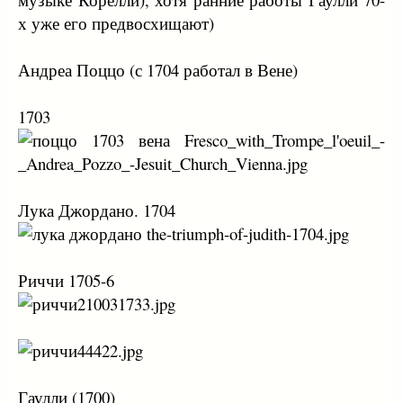
х уже его предвосхищают)
Андреа Поццо (с 1704 работал в Вене)
1703
Лука Джордано. 1704
Риччи 1705-6
Гаулли (1700)