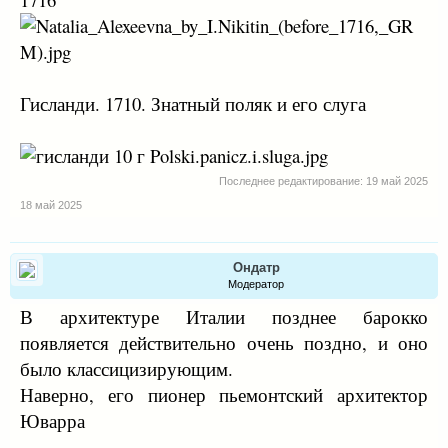
Гисланди. 1710. Знатный поляк и его слуга
Последнее редактирование:
19 май 2025
18 май 2025
Ондатр
Модератор
В архитектуре Италии позднее барокко
появляется действительно очень поздно, и оно
было классицизирующим.
Наверно, его пионер пьемонтский архитектор
Юварра