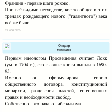
Франции - первые шаги рококо.
При всё видимо несходстве, кое то общее в этих
трендах рождающего нового ("галантного") века
всё же было.
19 май 2025
Ондатр
Модератор
Первым идеологом Просвещения считает Локк
(ум. в 1704 г.), его главные книги вышли в 1690-
93.
Именно он сформулировал теорию
общественного договора, конституционной
монархии, разделения властей, естественных
правах и необходимости свобод.
Собственно , это начало либерализма.