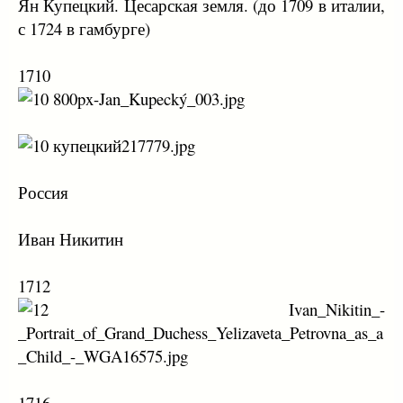
Ян Купецкий. Цесарская земля. (до 1709 в италии,
с 1724 в гамбурге)
1710
Россия
Иван Никитин
1712
1716