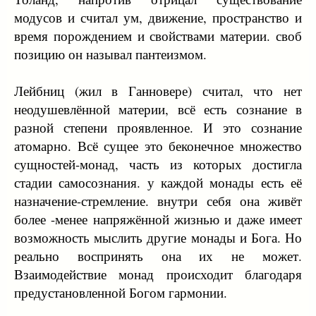
модусов и считал ум, движение, пространство и
время порождением и свойствами материи. своб
позицию он называл пантеизмом.
Лейбниц (жил в Ганновере) считал, что нет
неодушевлённой материи, всё есть сознание в
разной степени проявленное. И это сознание
атомарно. Всё сущее это беконечное множество
сущностей-монад, часть из которых достигла
стадии самосознания. у каждой монады есть её
назначение-стремление. внутри себя она живёт
более -менее напряжённой жизнью и даже имеет
возможность мыслить другие монады и Бога. Но
реально воспринять она их не может.
Взаимодействие монад происходит благодаря
предустановленной Богом гармонии.