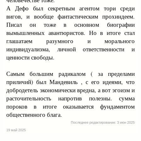
А Дефо был секретным агентом тори среди
вигов, и вообще фантастическим прохиндеем.
Писал он тоже в основном биографии
вымышленных авантюристов. Но в итоге стал
глашатаем разумного и морального
индивидуализма, личной ответственности и
ценности свободы.
Самым большим радикалом ( за пределами
приличий) был Мандевиль , с его идеями, что
добродетель экономически вредна, а вот эгоизм и
расточительность напротив полезны. сумма
пороков в итоге оказывается фундаментом
общественного блага.
Последнее редактирование:
3 июн 2025
19 май 2025