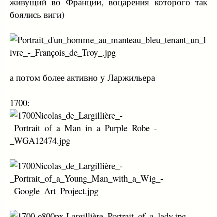
живущий во Франции, воцарения которого так
боялись виги)
а потом более активно у Ларжильера
1700: