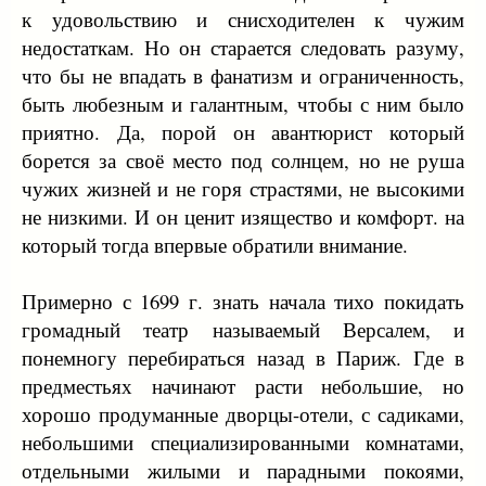
к удовольствию и снисходителен к чужим
недостаткам. Но он старается следовать разуму,
что бы не впадать в фанатизм и ограниченность,
быть любезным и галантным, чтобы с ним было
приятно. Да, порой он авантюрист который
борется за своё место под солнцем, но не руша
чужих жизней и не горя страстями, не высокими
не низкими. И он ценит изящество и комфорт. на
который тогда впервые обратили внимание.
Примерно с 1699 г. знать начала тихо покидать
громадный театр называемый Версалем, и
понемногу перебираться назад в Париж. Где в
предместьях начинают расти небольшие, но
хорошо продуманные дворцы-отели, с садиками,
небольшими специализированными комнатами,
отдельными жилыми и парадными покоями,