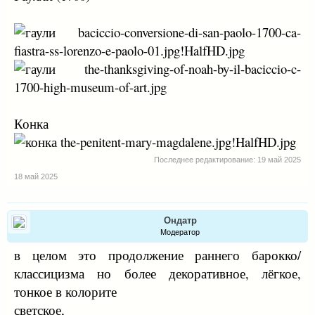
Конка
Последнее редактирование:
19 май 2025
18 май 2025
Ондатр
Модератор
в целом это продолжение раннего барокко/
классицизма но более декоративное, лёгкое,
тонкое в колорите
светское,