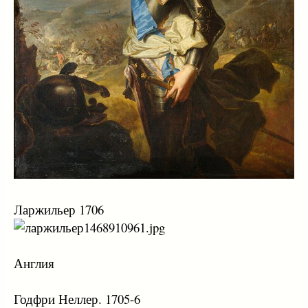
Ларжильер 1706
Англия
Годфри Неллер. 1705-6