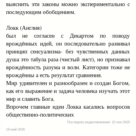
выяснить эти законы можно экспериментально с
последующим обобщением.
Локк (Англия)
был не согласен с Декартом по поводу
врождённых идей, он последовательно развивал
принцип сенсуализма- без чувственных данных
душа это табула раза (чистый лист), но признавал
врождённость разума и воли. Категории тоже не
врождённы а есть результат сравнения.
Мир удивителен и разнообразен и создан Богом,
как его выражение и задача человека изучать этот
мир и славить Бога.
Впрочем главные идеи Локка касались вопросов
общественно-политических
Последнее редактирование:
22 ноя 2025
19 май 2025