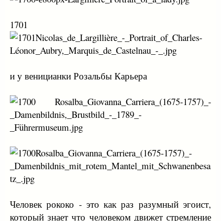
1701
и у веницианки Розальбы Карьера
Человек рококо - это как раз разумный эгоист,
который знает что человеком движет стремление