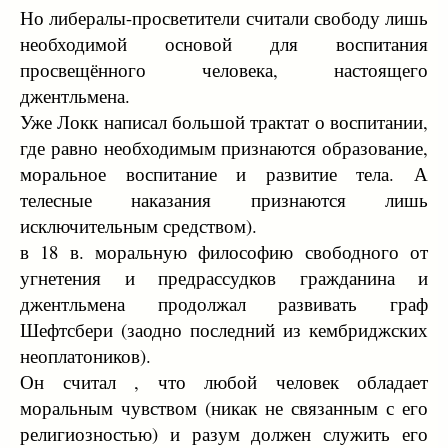
Но либералы-просветители считали свободу лишь
необходимой основой для воспитания
просвещённого человека, настоящего
джентльмена.
Уже Локк написал большой трактат о воспитании,
где равно необходимым признаются образование,
моральное воспитание и развитие тела. А
телесные наказания признаются лишь
исключительным средством).
в 18 в. моральную философию свободного от
угнетения и предрассудков гражданина и
джентльмена продолжал развивать граф
Шефтсбери (заодно последний из кембриджских
неоплатоников).
Он считал , что любой человек обладает
моральным чувством (никак не связанным с его
религиозностью) и разум должен служить его