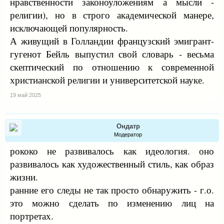
нравственности законоуложениям а мысли -
религии), но в строго академической манере,
исключающей популярность.
А живущий в Голландии французский эмигрант-
гугенот Бейль выпустил свой словарь - весьма
скептический по отношению к современной
христианской религии и университетской науке.
19 май 2025
Ондатр
Модератор
рококо не развивалось как идеология. оно
развивалось как художественный стиль, как образ
жизни.
ранние его следы не так просто обнаружить - г.о.
это можно сделать по изменению лиц на
портретах.