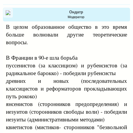
Ондатр
Модератор
В целом образованное общество в это время
больше волновали другие теоретические
вопросы.
В Франции в 90-е шла борьба
пуссенистов (за классицизм) и рубенсистов (за
радикальное барокко) - победили рубенсисты
древних и новых (последовательных
классицистов и реформаторов прокладывающих
путь рококо)
янсенистов (сторонников предопределения) и
иезуитов (сторонников свободы воли) - победили
иезуиты (административными методами)
квиетистов (мистиков- сторонников "безвольной