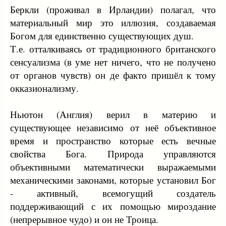
Беркли (проживал в Ирландии) полагал, что
материальный мир это иллюзия, создаваемая
Богом для единственно существующих душ.
Т.е. отталкиваясь от традиционного британского
сенсуализма (в уме нет ничего, что не получено
от органов чувств) он де факто пришёл к тому
окказионализму.
Ньютон (Англия) верил в материю и
существующее независимо от неё объективное
время и пространство которые есть вечные
свойства Бога. Природа управляются
объективными математически выражаемыми
механическими законами, которые установил Бог
- активный, всемогущий создатель
поддерживающий с их помощью мироздание
(непрерывное чудо) и он не Троица.