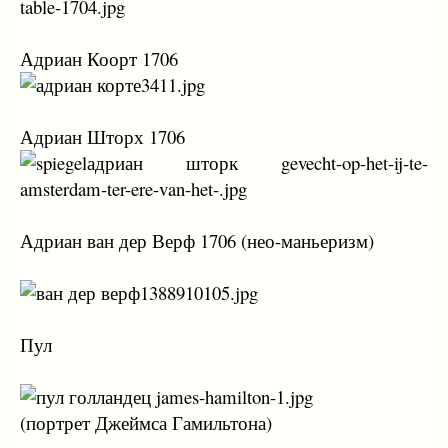
Адриан Коорт 1706
Адриан Шторх 1706
Адриан ван дер Верф 1706 (нео-маньеризм)
Пул
(портрет Джеймса Гамильтона)