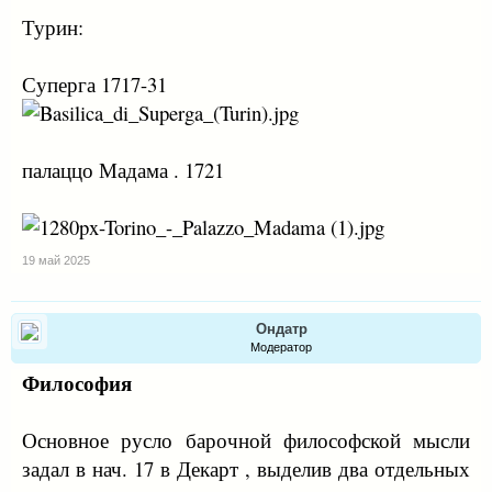
Турин:
Суперга 1717-31
палаццо Мадама . 1721
19 май 2025
Ондатр
Модератор
Философия
Основное русло барочной философской мысли
задал в нач. 17 в Декарт , выделив два отдельных