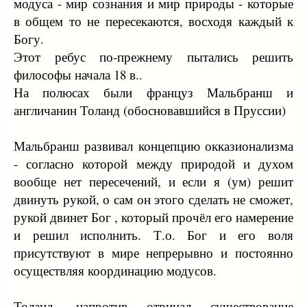
модуса - мир сознания и мир природы - которые
в общем то не пересекаются, восходя каждый к
Богу.
Этот ребус по-прежнему пытались решить
философы начала 18 в..
На полюсах были француз Мальбранш и
англичанин Толанд (обосновавшийся в Пруссии)
Мальбранш развивал концепцию окказионализма
- согласно которой между природой и духом
вообще нет пересечений, и если я (ум) решит
двинуть рукой, о сам он этого сделать не сможет,
рукой двинет Бог , который прочёл его намерение
и решил исполнить. Т.о. Бог и его воля
присутствуют в мире непрерывно и постоянно
осуществляя координацию модусов.
Толанд, напротив отрицал существование