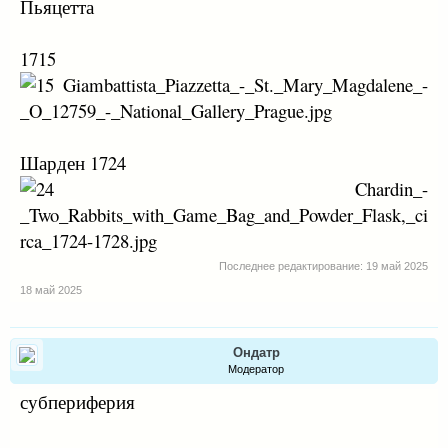
Пьяцетта
1715
Шарден 1724
Последнее редактирование:
19 май 2025
18 май 2025
Ондатр
Модератор
субпериферия